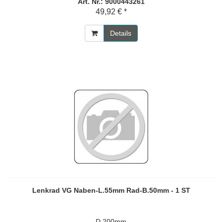
Art. Nr.: 9000443261
49,92 € *
Details
Lenkrad VG Naben-L.55mm Rad-B.50mm - 1 ST
D.200mm