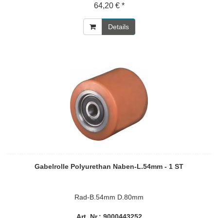
64,20 € *
Details
Gabelrolle Polyurethan Naben-L.54mm - 1 ST
Rad-B.54mm D.80mm
Art. Nr.: 9000443252