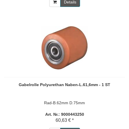
Details
Gabelrolle Polyurethan Naben-L.61,6mm - 1 ST
Rad-B.62mm D.75mm
Art. Nr.: 9000443250
60,63 € *