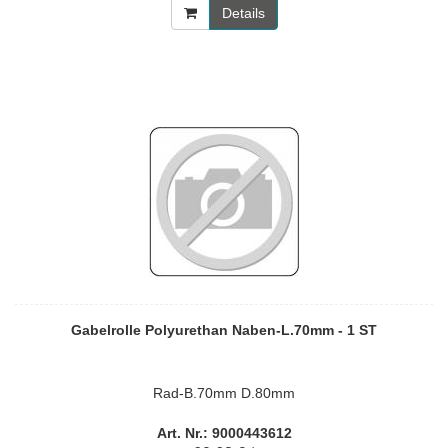
Details
Gabelrolle Polyurethan Naben-L.70mm - 1 ST
Rad-B.70mm D.80mm
Art. Nr.: 9000443612