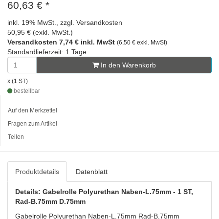
60,63 €
*
inkl. 19% MwSt., zzgl. Versandkosten
50,95 € (exkl. MwSt.)
Versandkosten 7,74 € inkl. MwSt
(6,50 € exkl. MwSt)
Standardlieferzeit: 1 Tage
In den Warenkorb
x (1 ST)
bestellbar
Auf den Merkzettel
Fragen zum Artikel
Teilen
Produktdetails
Datenblatt
Details: Gabelrolle Polyurethan Naben-L.75mm - 1 ST,
Rad-B.75mm D.75mm
Gabelrolle Polyurethan Naben-L.75mm Rad-B.75mm