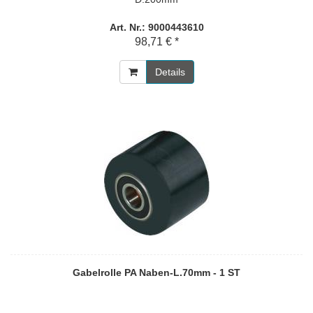
Art. Nr.: 9000443610
98,71 € *
Details
Gabelrolle PA Naben-L.70mm - 1 ST