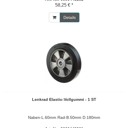
58,25 € *
Details
Lenkrad Elastic-Vollgummi - 1 ST
Naben-L.60mm Rad-B.50mm D.180mm