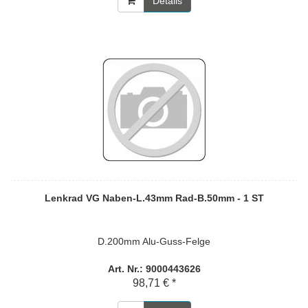
Details
Lenkrad VG Naben-L.43mm Rad-B.50mm - 1 ST
D.200mm Alu-Guss-Felge
Art. Nr.: 9000443626
98,71 € *