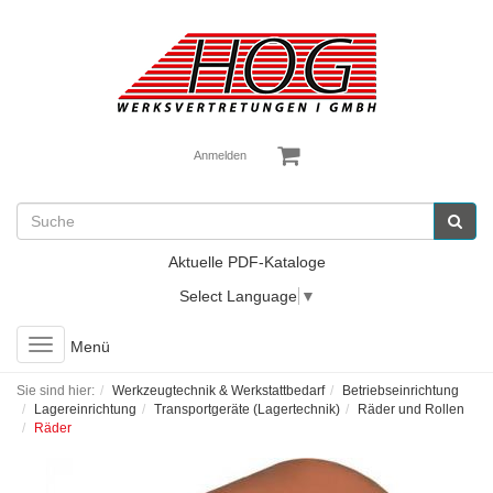
Anmelden
Aktuelle PDF-Kataloge
Select Language
▼
Toggle
Menü
navigation
Sie sind hier:
Werkzeugtechnik & Werkstattbedarf
Betriebseinrichtung
Lagereinrichtung
Transportgeräte (Lagertechnik)
Räder und Rollen
Räder