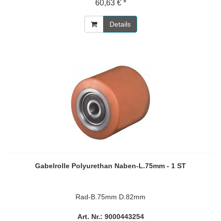
60,63 € *
Details
Gabelrolle Polyurethan Naben-L.75mm - 1 ST
Rad-B.75mm D.82mm
Art. Nr.: 9000443254