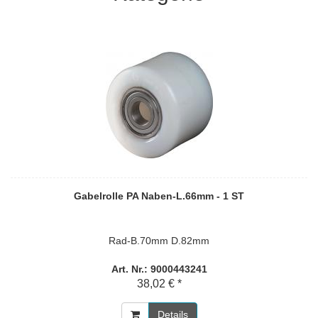
Gabelrolle PA Naben-L.66mm - 1 ST
Rad-B.70mm D.82mm
Art. Nr.: 9000443241
38,02 € *
Details