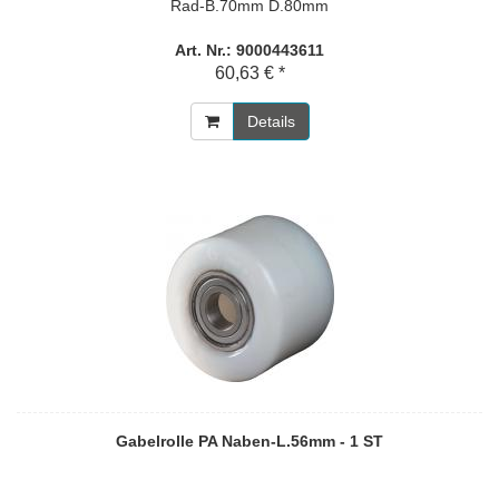
Rad-B.70mm D.80mm
Art. Nr.: 9000443611
60,63 € *
Details
Gabelrolle PA Naben-L.56mm - 1 ST