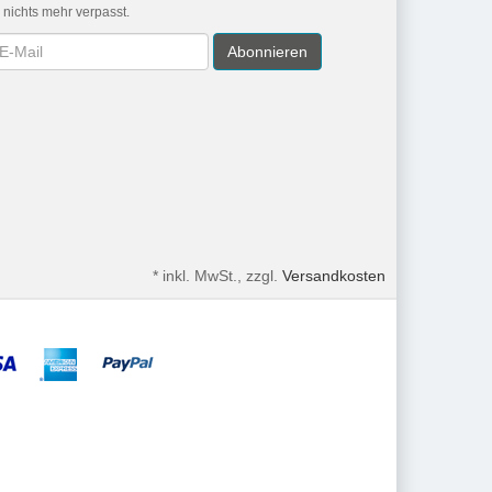
r nichts mehr verpasst.
wsletter
Abonnieren
*
inkl. MwSt., zzgl.
Versandkosten