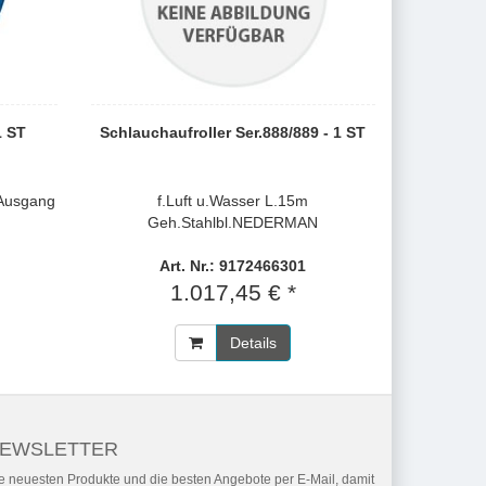
1 ST
Schlauchaufroller Ser.888/889 - 1 ST
Ausgang
f.Luft u.Wasser L.15m
Geh.Stahlbl.NEDERMAN
Art. Nr.: 9172466301
1.017,45 € *
Details
EWSLETTER
e neuesten Produkte und die besten Angebote per E-Mail, damit