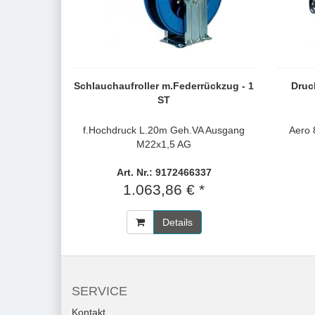
Schlauchaufroller m.Federrückzug - 1
Druc
ST
f.Hochdruck L.20m Geh.VA Ausgang
Aero 
M22x1,5 AG
Art. Nr.: 9172466337
1.063,86 € *
Details
SERVICE
Kontakt