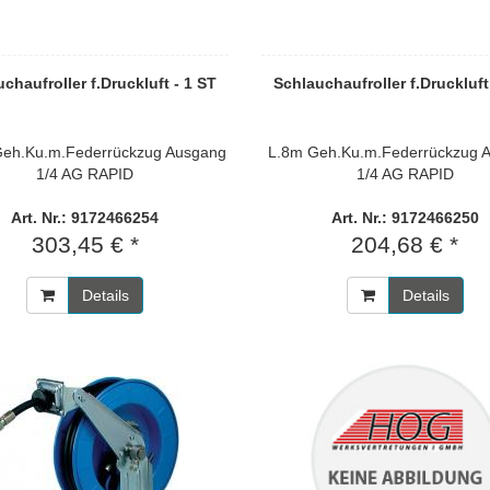
chaufroller f.Druckluft - 1 ST
Schlauchaufroller f.Druckluft
Geh.Ku.m.Federrückzug Ausgang
L.8m Geh.Ku.m.Federrückzug 
1/4 AG RAPID
1/4 AG RAPID
Art. Nr.: 9172466254
Art. Nr.: 9172466250
303,45 € *
204,68 € *
Details
Details