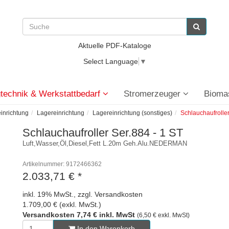
Aktuelle PDF-Kataloge
Select Language
▼
technik & Werkstattbedarf
Stromerzeuger
Bioma
einrichtung
Lagereinrichtung
Lagereinrichtung (sonstiges)
Schlauchaufrolle
Schlauchaufroller Ser.884 - 1 ST
Luft,Wasser,Öl,Diesel,Fett L.20m Geh.Alu.NEDERMAN
Artikelnummer: 9172466362
2.033,71 €
*
inkl. 19% MwSt., zzgl. Versandkosten
1.709,00 € (exkl. MwSt.)
Versandkosten 7,74 € inkl. MwSt
(6,50 € exkl. MwSt)
In den Warenkorb