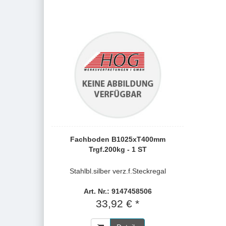
Fachboden B1025xT400mm
Trgf.200kg - 1 ST
Stahlbl.silber verz.f.Steckregal
Art. Nr.: 9147458506
33,92 € *