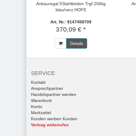
Anbauregal 5Stahlböden Trgf.200kg
An
blau/verz.HOFE
Art. Nr.: 9147458709
370,09 € *
Details
SERVICE
Kontakt
Ansprechpartner
Handelspartner werden
Warenkorb
Konto
Merkzettel
Kunden werben Kunden
Vertrag widerrufen