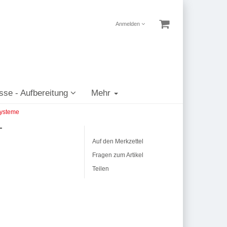
Anmelden
sse - Aufbereitung
Mehr
systeme
T
Auf den Merkzettel
Fragen zum Artikel
Teilen