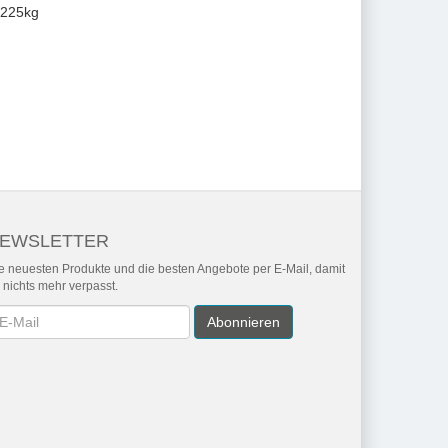
.225kg
EWSLETTER
e neuesten Produkte und die besten Angebote per E-Mail, damit
r nichts mehr verpasst.
wsletter
Abonnieren