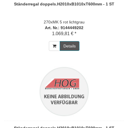
Ständerregal doppels.H2010xB1010xT600mm - 1 ST
270xMK 5 rot lichtgrau
Art. Nr.: 9144449202
1.069,81 € *
Details