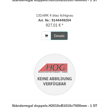
Ständerregal doppels.H2010xB1010xT600mm - 1 ST
132xMK 4 blau lichtgrau
Art. Nr.: 9144449204
927,01 € *
Details
Ständerregal doppels.H2010xB1010xT600mm - 1 ST