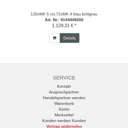
126xMK 5 rot,72xMK 4 blau lichtgrau
Art. Nr.: 9144449200
1.129,31 € *
Details
SERVICE
Kontakt
Ansprechpartner
Handelspartner werden
Warenkorb
Konto
Merkzettel
Kunden werben Kunden
Vertrag widerrufen