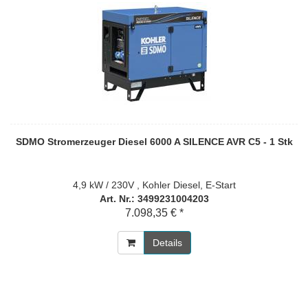
SDMO Stromerzeuger Diesel 6000 A SILENCE AVR C5 - 1 Stk
4,9 kW / 230V , Kohler Diesel, E-Start
Art. Nr.: 3499231004203
7.098,35 € *
Details