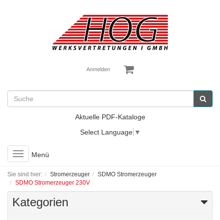
Anmelden
Aktuelle PDF-Kataloge
Select Language
▼
Toggle
Menü
navigation
Sie sind hier:
Stromerzeuger
SDMO Stromerzeuger
SDMO Stromerzeuger 230V
Kategorien