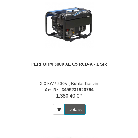
PERFORM 3000 XL C5 RCD-A - 1 Stk
3,0 kW / 230V , Kohler Benzin
Art. Nr.: 3499231920794
1.380,40 € *
Details