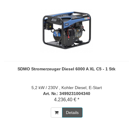
SDMO Stromerzeuger Diesel 6000 A XL C5 - 1 Stk
5,2 kW / 230V , Kohler Diesel, E-Start
Art. Nr.: 3499231004340
4.236,40 € *
Details