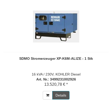
SDMO Stromerzeuger XP-K6M-ALIZE - 1 Stk
16 kVA / 230V, KOHLER Diesel
Art. Nr.: 3499231002926
13.520,78 € *
Details