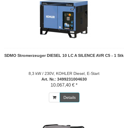
SDMO Stromerzeuger DIESEL 10 LC A SILENCE AVR C5 - 1 Stk
8,3 kW / 230V, KOHLER Diesel, E-Start
Art. Nr.: 3499231004630
10.067,40 € *
Details