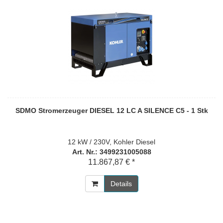
SDMO Stromerzeuger DIESEL 12 LC A SILENCE C5 - 1 Stk
12 kW / 230V, Kohler Diesel
Art. Nr.: 3499231005088
11.867,87 € *
Details