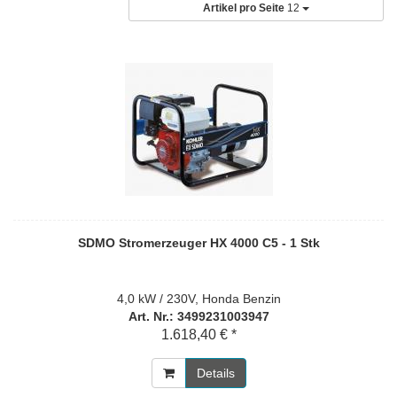
Artikel pro Seite
12
SDMO Stromerzeuger HX 4000 C5 - 1 Stk
4,0 kW / 230V, Honda Benzin
Art. Nr.: 3499231003947
1.618,40 € *
Details