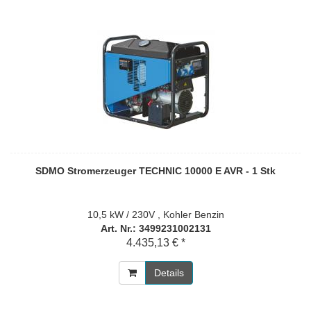
SDMO Stromerzeuger TECHNIC 10000 E AVR - 1 Stk
10,5 kW / 230V , Kohler Benzin
Art. Nr.: 3499231002131
4.435,13 € *
Details