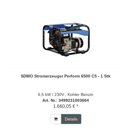
SDMO Stromerzeuger Perform 6500 C5 - 1 Stk
6,5 kW / 230V , Kohler Benzin
Art. Nr.: 3499231003664
1.660,05 € *
Details