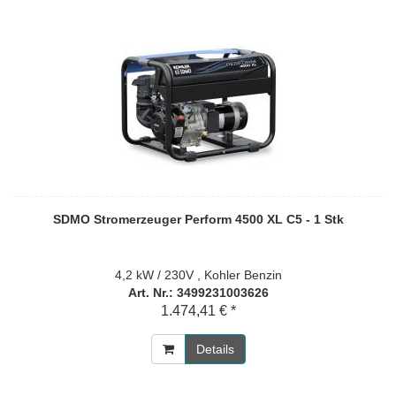
SDMO Stromerzeuger Perform 4500 XL C5 - 1 Stk
4,2 kW / 230V , Kohler Benzin
Art. Nr.: 3499231003626
1.474,41 € *
Details