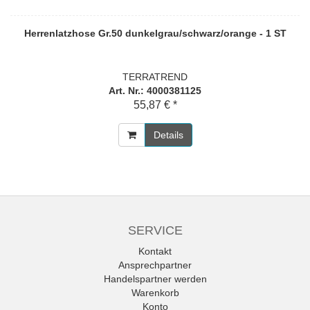
Herrenlatzhose Gr.50 dunkelgrau/schwarz/orange - 1 ST
TERRATREND
Art. Nr.: 4000381125
55,87 € *
Details
SERVICE
Kontakt
Ansprechpartner
Handelspartner werden
Warenkorb
Konto