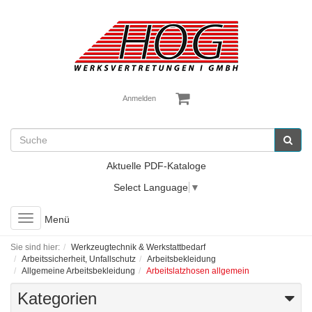
Anmelden
Aktuelle PDF-Kataloge
Select Language
▼
Toggle
Menü
navigation
Sie sind hier:
Werkzeugtechnik & Werkstattbedarf
Arbeitssicherheit, Unfallschutz
Arbeitsbekleidung
Allgemeine Arbeitsbekleidung
Arbeitslatzhosen allgemein
Kategorien