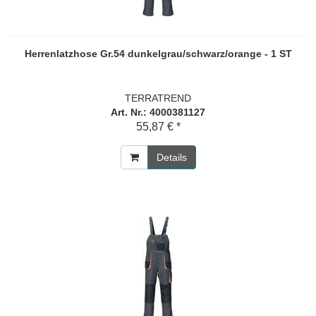
Herrenlatzhose Gr.54 dunkelgrau/schwarz/orange - 1 ST
TERRATREND
Art. Nr.: 4000381127
55,87 € *
Details