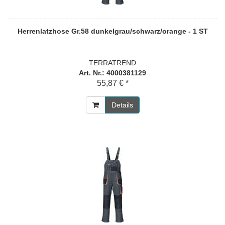
Herrenlatzhose Gr.58 dunkelgrau/schwarz/orange - 1 ST
TERRATREND
Art. Nr.: 4000381129
55,87 € *
Details