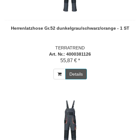
Herrenlatzhose Gr.52 dunkelgrau/schwarz/orange - 1 ST
TERRATREND
Art. Nr.: 4000381126
55,87 € *
Details