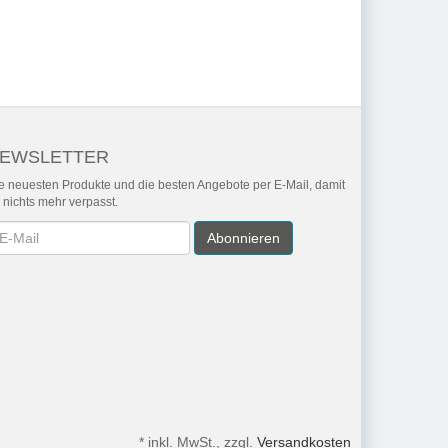
EWSLETTER
e neuesten Produkte und die besten Angebote per E-Mail, damit
r nichts mehr verpasst.
wsletter
Abonnieren
*
inkl. MwSt., zzgl.
Versandkosten