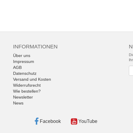
INFORMATIONEN
N
Di
Über uns
Ih
Impressum
AGB
Ne
Datenschutz
Versand und Kosten
Widerrufsrecht
Wie bestellen?
Newsletter
News
Facebook
YouTube