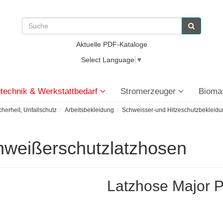
Aktuelle PDF-Kataloge
Select Language
▼
technik & Werkstattbedarf
Stromerzeuger
Bioma
cherheit, Unfallschutz
Arbeitsbekleidung
Schweisser-und Hitzeschutzbekleid
weißerschutzlatzhosen
Latzhose Major P