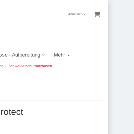
Anmelden
sse - Aufbereitung
Mehr
ung
Schweißerschutzlatzhosen
rotect