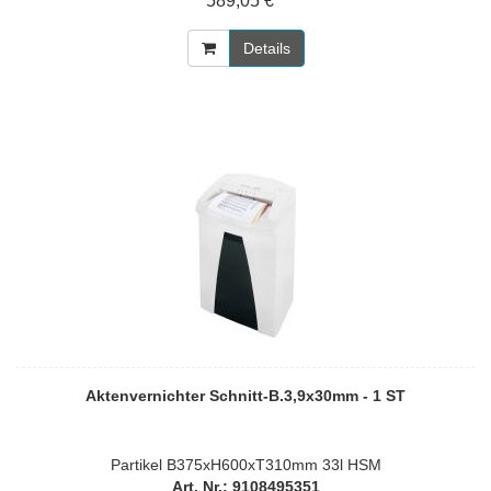
589,05 € *
Details
Aktenvernichter Schnitt-B.3,9x30mm - 1 ST
Partikel B375xH600xT310mm 33l HSM
Art. Nr.: 9108495351