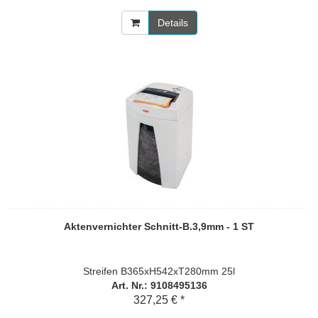
Details
Aktenvernichter Schnitt-B.3,9mm - 1 ST
Streifen B365xH542xT280mm 25l
Art. Nr.: 9108495136
327,25 € *