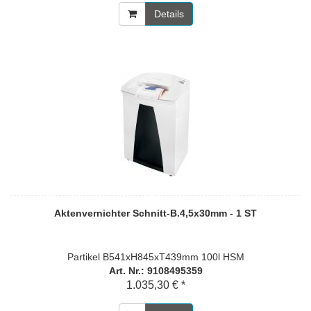
Details
Aktenvernichter Schnitt-B.4,5x30mm - 1 ST
Partikel B541xH845xT439mm 100l HSM
Art. Nr.: 9108495359
1.035,30 € *