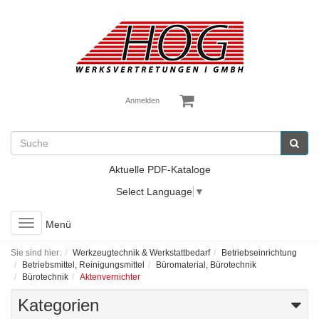
Anmelden
Aktuelle PDF-Kataloge
Select Language
▼
Toggle
Menü
navigation
Sie sind hier:
Werkzeugtechnik & Werkstattbedarf
Betriebseinrichtung
Betriebsmittel, Reinigungsmittel
Büromaterial, Bürotechnik
Bürotechnik
Aktenvernichter
Kategorien