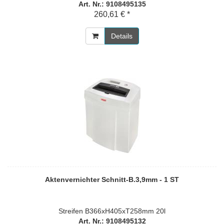
Art. Nr.: 9108495135
260,61 € *
Details
Aktenvernichter Schnitt-B.3,9mm - 1 ST
Streifen B366xH405xT258mm 20l
Art. Nr.: 9108495132