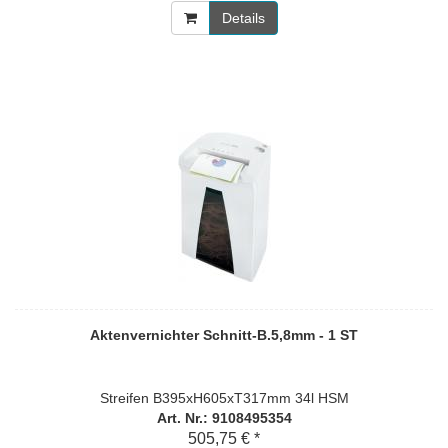
Details
Aktenvernichter Schnitt-B.5,8mm - 1 ST
Streifen B395xH605xT317mm 34l HSM
Art. Nr.: 9108495354
505,75 € *