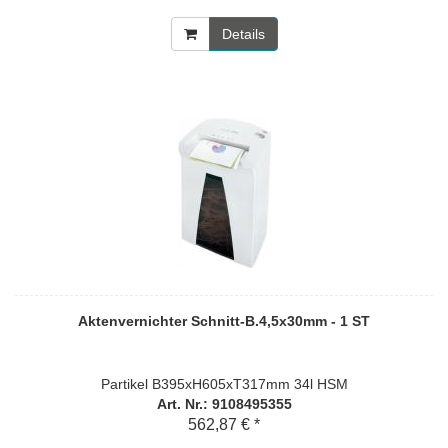
Details
Aktenvernichter Schnitt-B.4,5x30mm - 1 ST
Partikel B395xH605xT317mm 34l HSM
Art. Nr.: 9108495355
562,87 € *