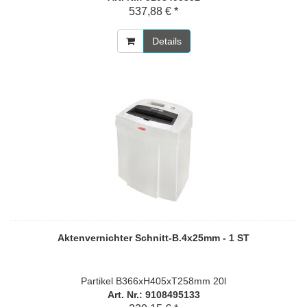
537,88 € *
Details
Aktenvernichter Schnitt-B.4x25mm - 1 ST
Partikel B366xH405xT258mm 20l
Art. Nr.: 9108495133