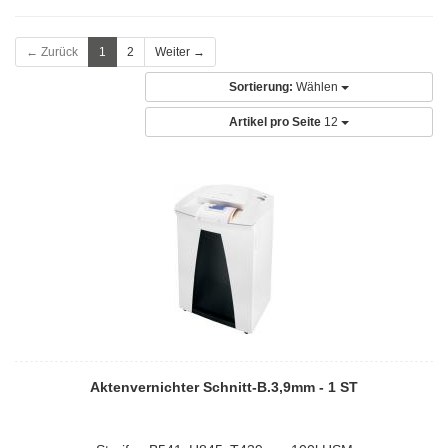
← Zurück
1
2
Weiter →
Sortierung:
Wählen
Artikel pro Seite
12
Aktenvernichter Schnitt-B.3,9mm - 1 ST