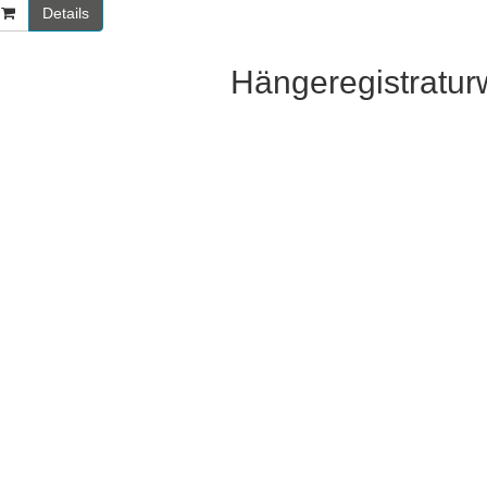
Details
Hängeregistratu