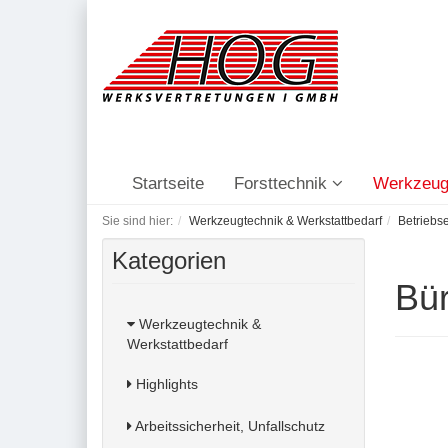
Startseite
Forsttechnik
Werkzeug
Sie sind hier:
Werkzeugtechnik & Werkstattbedarf
Betriebs
Kategorien
Bür
Werkzeugtechnik &
Werkstattbedarf
Highlights
Arbeitssicherheit, Unfallschutz