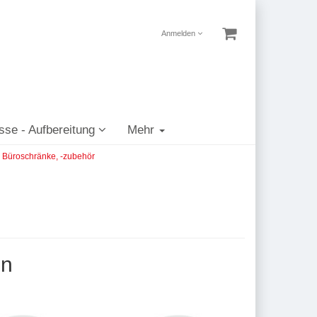
Anmelden
sse - Aufbereitung
Mehr
Büroschränke, -zubehör
en