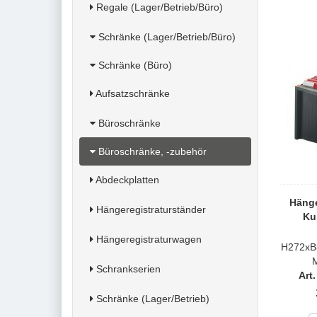
Regale (Lager/Betrieb/Büro)
Schränke (Lager/Betrieb/Büro)
Schränke (Büro)
Aufsatzschränke
Büroschränke
Büroschränke, -zubehör
Abdeckplatten
Hänge
Hängeregistraturständer
Ku
Hängeregistraturwagen
H272xB
Schrankserien
Art
Schränke (Lager/Betrieb)