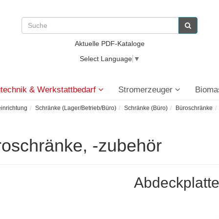
Aktuelle PDF-Kataloge
Select Language
▼
technik & Werkstattbedarf
Stromerzeuger
Bioma
einrichtung
Schränke (Lager/Betrieb/Büro)
Schränke (Büro)
Büroschränke
oschränke, -zubehör
Abdeckplatt