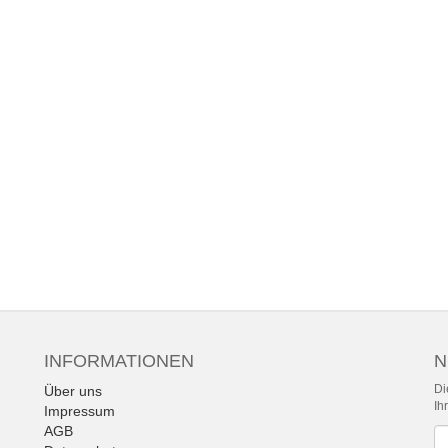
INFORMATIONEN
N
Di
Über uns
Ih
Impressum
AGB
Ne