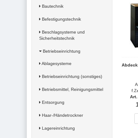
Bautechnik
Befestigungstechnik
Beschlagsysteme und
Sicherheitstechnik
Betriebseinrichtung
Ablagesysteme
Abdeck
Betriebseinrichtung (sonstiges)
A
Betriebsmittel, Reinigungsmittel
f.Z
Art
Entsorgung
Haar-/Händetrockner
Lagereinrichtung