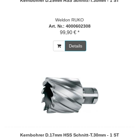
Kernbohrer D.29mm HSS Schnitt-T.30mm - 1 ST
Weldon RUKO
Art. Nr.: 4000602308
99,90 € *
Details
Kernbohrer D.17mm HSS Schnitt-T.30mm - 1 ST