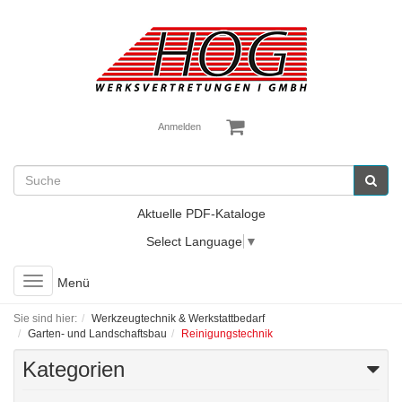
Anmelden
Aktuelle PDF-Kataloge
Select Language
▼
Toggle
Menü
navigation
Sie sind hier:
Werkzeugtechnik & Werkstattbedarf
Garten- und Landschaftsbau
Reinigungstechnik
Kategorien