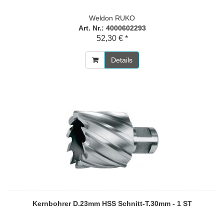
Weldon RUKO
Art. Nr.: 4000602293
52,30 € *
Details
Kernbohrer D.23mm HSS Schnitt-T.30mm - 1 ST