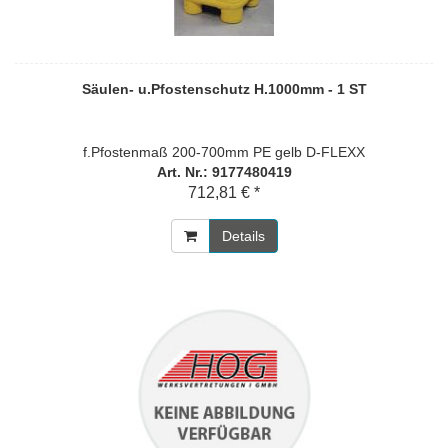
Säulen- u.Pfostenschutz H.1000mm - 1 ST
f.Pfostenmaß 200-700mm PE gelb D-FLEXX
Art. Nr.: 9177480419
712,81 € *
Details