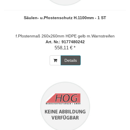
Säulen- u.Pfostenschutz H.1100mm - 1 ST
f.Pfostenmaß 260x260mm HDPE gelb m.Warnstreifen
Art. Nr.: 9177480242
558,11 € *
Details