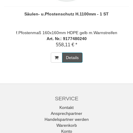
Säulen- u.Pfostenschutz H.1100mm - 1 ST
f.Pfostenmaß 160x160mm HDPE gelb m.Warnstreifen
Art. Nr.: 9177480240
558,11 € *
Details
SERVICE
Kontakt
Ansprechpartner
Handelspartner werden
Warenkorb
Konto