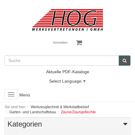
Anmelden
Aktuelle PDF-Kataloge
Select Language
▼
Toggle
Menü
navigation
Sie sind hier:
Werkzeugtechnik & Werkstattbedarf
Garten- und Landschaftsbau
Zäune/Zaungeflechte
Kategorien