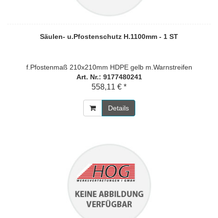
Säulen- u.Pfostenschutz H.1100mm - 1 ST
f.Pfostenmaß 210x210mm HDPE gelb m.Warnstreifen
Art. Nr.: 9177480241
558,11 € *
Details