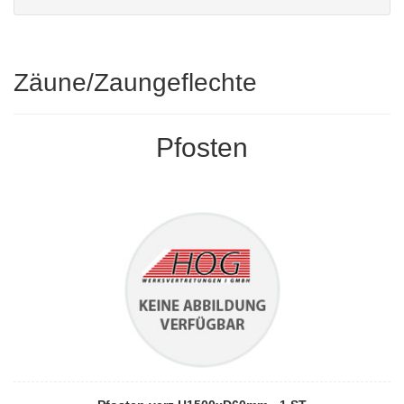
Zäune/Zaungeflechte
Pfosten