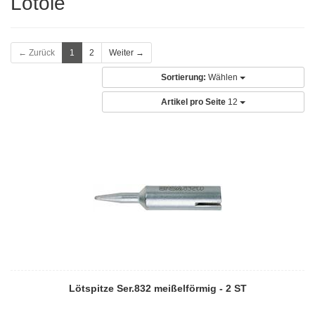
Lötöle
← Zurück
1
2
Weiter →
Sortierung:
Wählen
Artikel pro Seite
12
Lötspitze Ser.832 meißelförmig - 2 ST