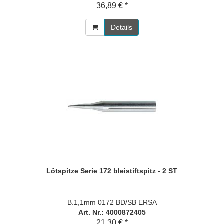
36,89 € *
Details
Lötspitze Serie 172 bleistiftspitz - 2 ST
B.1,1mm 0172 BD/SB ERSA
Art. Nr.: 4000872405
21,30 € *