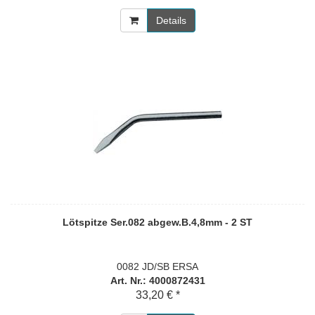
Details
Lötspitze Ser.082 abgew.B.4,8mm - 2 ST
0082 JD/SB ERSA
Art. Nr.: 4000872431
33,20 € *