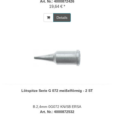
Art. Nr.: 4000872426
19,64 € *
Details
Lötspitze Serie G 072 meißelförmig - 2 ST
B.2,4mm 0G072 KN/SB ERSA
Art. Nr.: 4000872532