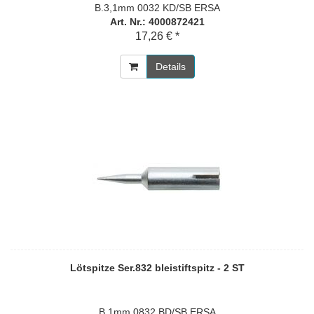
B.3,1mm 0032 KD/SB ERSA
Art. Nr.: 4000872421
17,26 € *
Details
Lötspitze Ser.832 bleistiftspitz - 2 ST
B.1mm 0832 BD/SB ERSA