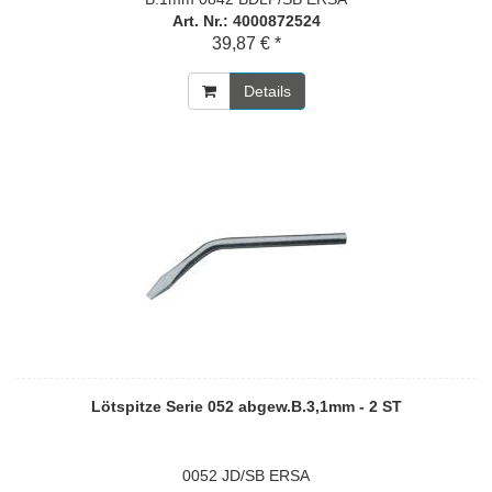
Art. Nr.: 4000872524
39,87 € *
Details
Lötspitze Serie 052 abgew.B.3,1mm - 2 ST
0052 JD/SB ERSA