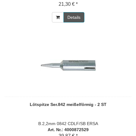
21,30 € *
Details
Lötspitze Ser.842 meißelförmig - 2 ST
B.2,2mm 0842 CDLF/SB ERSA
Art. Nr.: 4000872529
39,87 € *