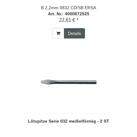
B.2,2mm 0832 CD/SB ERSA
Art. Nr.: 4000872525
22,61 € *
Details
Lötspitze Serie 032 meißelförmig - 2 ST