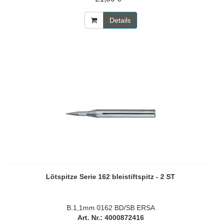
Details
Lötspitze Serie 162 bleistiftspitz - 2 ST
B.1,1mm 0162 BD/SB ERSA
Art. Nr.: 4000872416