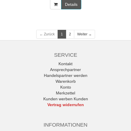
Details
← Zurück
1
2
Weiter →
SERVICE
Kontakt
Ansprechpartner
Handelspartner werden
Warenkorb
Konto
Merkzettel
Kunden werben Kunden
Vertrag widerrufen
INFORMATIONEN