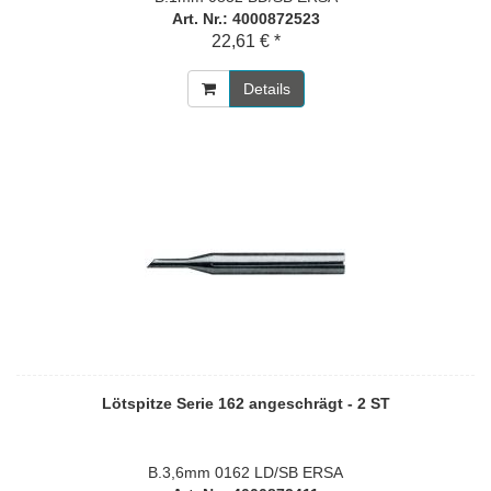
Art. Nr.: 4000872523
22,61 € *
Details
Lötspitze Serie 162 angeschrägt - 2 ST
B.3,6mm 0162 LD/SB ERSA