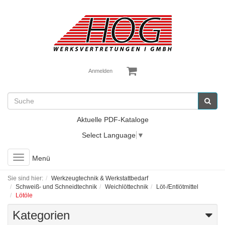
Anmelden
Aktuelle PDF-Kataloge
Select Language
▼
Toggle
Menü
navigation
Sie sind hier:
Werkzeugtechnik & Werkstattbedarf
Schweiß- und Schneidtechnik
Weichlöttechnik
Löt-/Entlötmittel
Lötöle
Kategorien