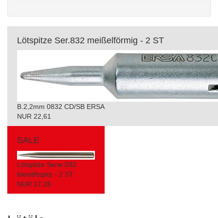
Lötspitze Ser.832 meißelförmig - 2 ST
B.2,2mm 0832 CD/SB ERSA
NUR 22,61
SALE
Lötspitze Serie 032
bleistiftspitz - 2 ST
NUR 17,26