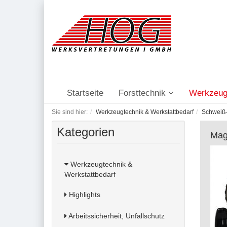
Startseite
Forsttechnik
Werkzeug
Sie sind hier:
Werkzeugtechnik & Werkstattbedarf
Schweiß-
Kategorien
Mag
Werkzeugtechnik &
Werkstattbedarf
Highlights
Arbeitssicherheit, Unfallschutz