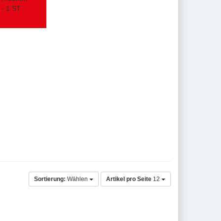
- 1 ST
Sortierung:
Wählen
Artikel pro Seite
12