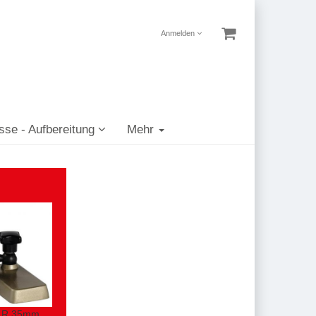
Anmelden
sse - Aufbereitung
Mehr
r R.35mm