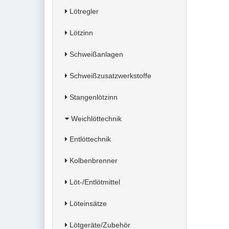
Lötregler
Lötzinn
Schweißanlagen
Schweißzusatzwerkstoffe
Stangenlötzinn
Weichlöttechnik
Entlöttechnik
Kolbenbrenner
Löt-/Entlötmittel
Löteinsätze
Lötgeräte/Zubehör