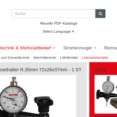
Aktuelle PDF-Kataloge
Select Language
▼
technik & Werkstattbedarf
Stromerzeuger
Bioma
 und Schneidtechnik
Weichlöttechnik
Löthilfsmittel
Lötwasserbehälter
nethalter R.35mm 72x26x37mm - 1 ST
SALE
Magnethalte