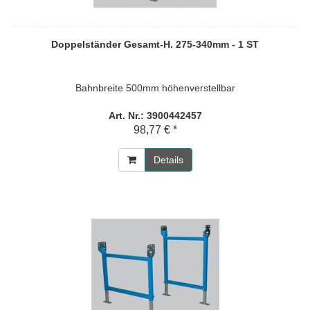
Doppelständer Gesamt-H. 275-340mm - 1 ST
Bahnbreite 500mm höhenverstellbar
Art. Nr.: 3900442457
98,77 € *
Details