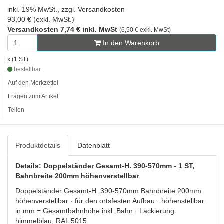
inkl. 19% MwSt., zzgl. Versandkosten
93,00 € (exkl. MwSt.)
Versandkosten 7,74 € inkl. MwSt
(6,50 € exkl. MwSt)
In den Warenkorb
x (1 ST)
bestellbar
Auf den Merkzettel
Fragen zum Artikel
Teilen
Produktdetails
Datenblatt
Details: Doppelständer Gesamt-H. 390-570mm - 1 ST,
Bahnbreite 200mm höhenverstellbar
Doppelständer Gesamt-H. 390-570mm Bahnbreite 200mm
höhenverstellbar · für den ortsfesten Aufbau · höhenstellbar
in mm = Gesamtbahnhöhe inkl. Bahn · Lackierung
himmelblau, RAL 5015