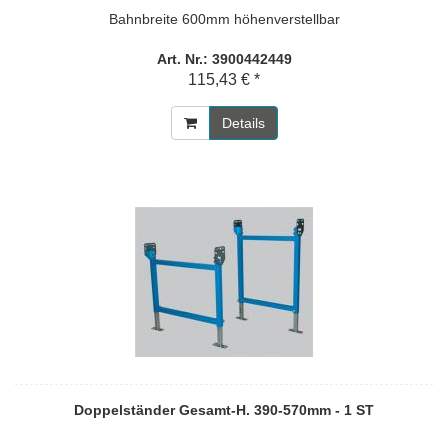
Bahnbreite 600mm höhenverstellbar
Art. Nr.: 3900442449
115,43 € *
Details
Doppelständer Gesamt-H. 390-570mm - 1 ST