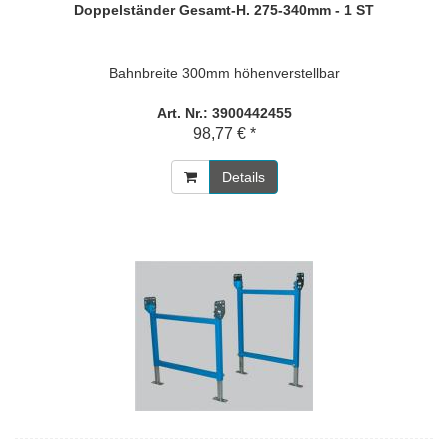
Doppelständer Gesamt-H. 275-340mm - 1 ST
Bahnbreite 300mm höhenverstellbar
Art. Nr.: 3900442455
98,77 € *
Details