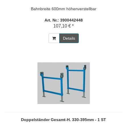
Bahnbreite 600mm höhenverstellbar
Art. Nr.: 3900442448
107,10 € *
Details
Doppelständer Gesamt-H. 330-395mm - 1 ST