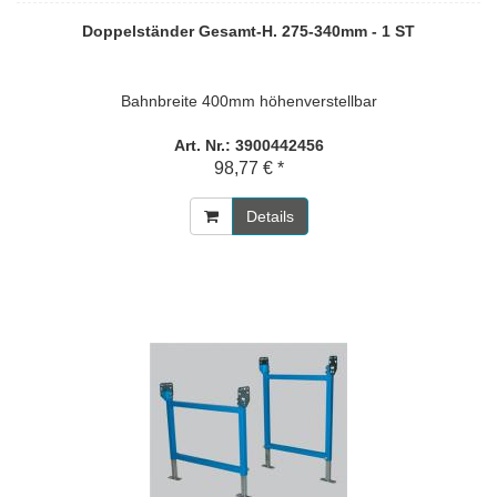
Doppelständer Gesamt-H. 275-340mm - 1 ST
Bahnbreite 400mm höhenverstellbar
Art. Nr.: 3900442456
98,77 € *
Details