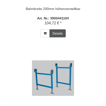
Bahnbreite 200mm höhenverstellbar
Art. Nr.: 3900441104
104,72 € *
Details