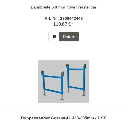
Bahnbreite 500mm höhenverstellbar
Art. Nr.: 3900442443
110,67 € *
Details
Doppelständer Gesamt-H. 330-395mm - 1 ST