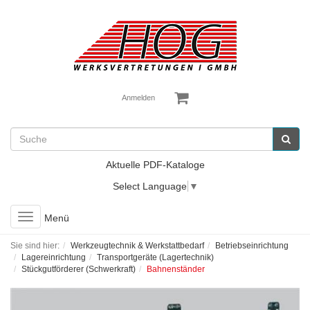
Anmelden
Aktuelle PDF-Kataloge
Select Language
▼
Toggle
Menü
navigation
Sie sind hier:
Werkzeugtechnik & Werkstattbedarf
Betriebseinrichtung
Lagereinrichtung
Transportgeräte (Lagertechnik)
Stückgutförderer (Schwerkraft)
Bahnenständer