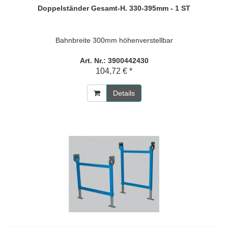
Doppelständer Gesamt-H. 330-395mm - 1 ST
Bahnbreite 300mm höhenverstellbar
Art. Nr.: 3900442430
104,72 € *
Details