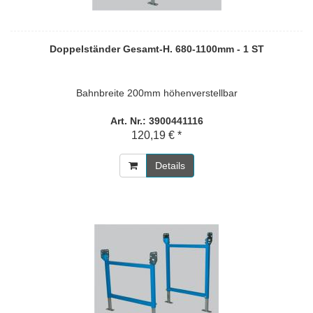
Doppelständer Gesamt-H. 680-1100mm - 1 ST
Bahnbreite 200mm höhenverstellbar
Art. Nr.: 3900441116
120,19 € *
Details