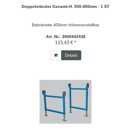
Doppelständer Gesamt-H. 550-850mm - 1 ST
Bahnbreite 400mm höhenverstellbar
Art. Nr.: 3900442438
115,43 € *
Details