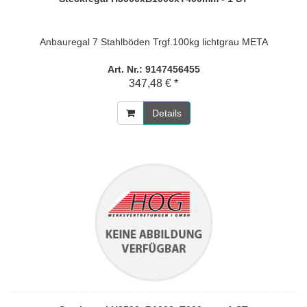
Anbauregal 7 Stahlböden Trgf.100kg lichtgrau META
Art. Nr.: 9147456455
347,48 € *
Details