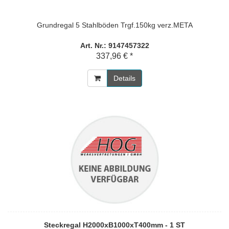
Grundregal 5 Stahlböden Trgf.150kg verz.META
Art. Nr.: 9147457322
337,96 € *
Details
Steckregal H2000xB1000xT400mm - 1 ST