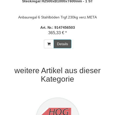
Steckregal H2500xB1000xT600mm - 1 ST
Anbauregal 6 Stahlböden Trgf.230kg verz.META
Art. Nr.: 9147456503
365,33 € *
Details
weitere Artikel aus dieser
Kategorie