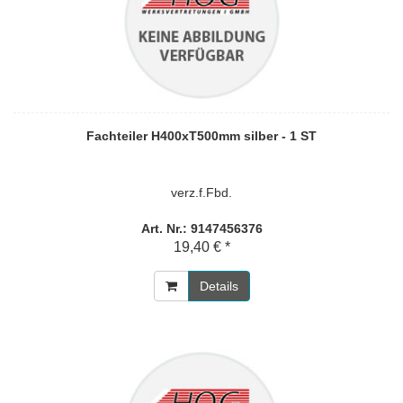
Fachteiler H400xT500mm silber - 1 ST
verz.f.Fbd.
Art. Nr.: 9147456376
19,40 € *
Details