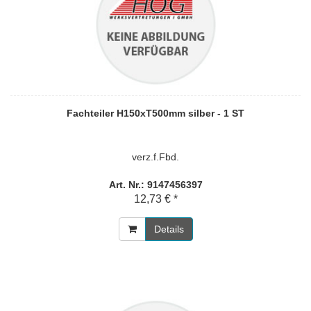
Fachteiler H150xT500mm silber - 1 ST
verz.f.Fbd.
Art. Nr.: 9147456397
12,73 € *
Details