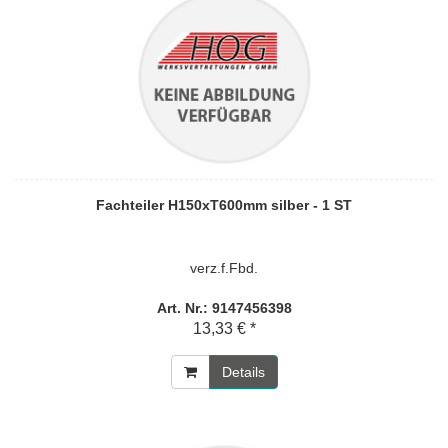
Fachteiler H150xT600mm silber - 1 ST
verz.f.Fbd.
Art. Nr.: 9147456398
13,33 € *
Details