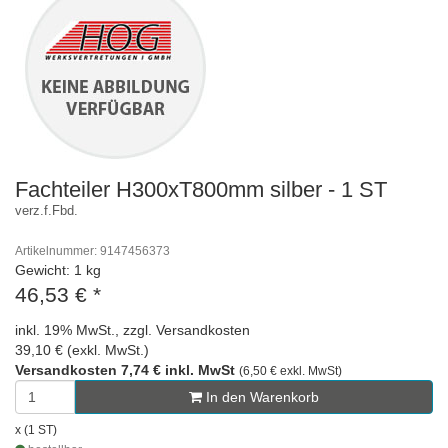
Fachteiler H300xT800mm silber - 1 ST
verz.f.Fbd.
Artikelnummer: 9147456373
Gewicht: 1 kg
46,53 €
*
inkl. 19% MwSt., zzgl. Versandkosten
39,10 € (exkl. MwSt.)
Versandkosten 7,74 € inkl. MwSt
(6,50 € exkl. MwSt)
In den Warenkorb
x (1 ST)