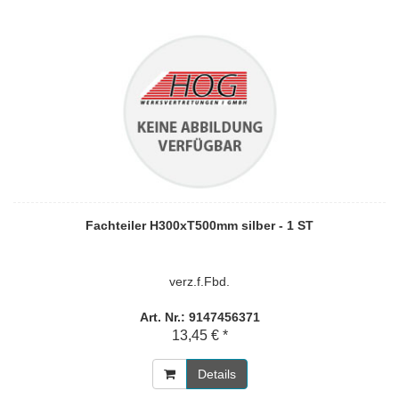
Fachteiler H300xT500mm silber - 1 ST
verz.f.Fbd.
Art. Nr.: 9147456371
13,45 € *
Details