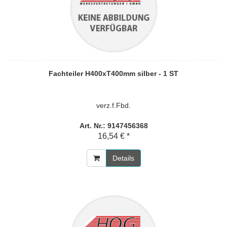
Fachteiler H400xT400mm silber - 1 ST
verz.f.Fbd.
Art. Nr.: 9147456368
16,54 € *
Details