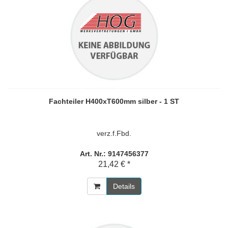
Fachteiler H400xT600mm silber - 1 ST
verz.f.Fbd.
Art. Nr.: 9147456377
21,42 € *
Details