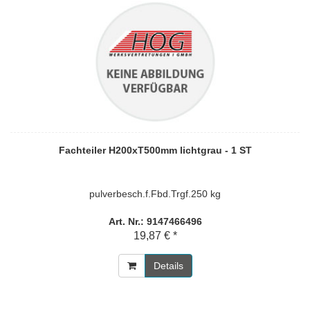
Fachteiler H200xT500mm lichtgrau - 1 ST
pulverbesch.f.Fbd.Trgf.250 kg
Art. Nr.: 9147466496
19,87 € *
Details