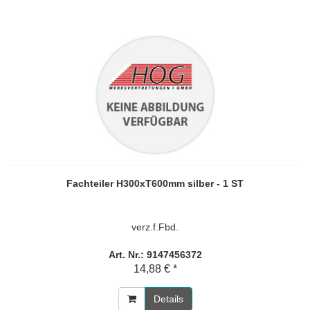
Fachteiler H300xT600mm silber - 1 ST
verz.f.Fbd.
Art. Nr.: 9147456372
14,88 € *
Details