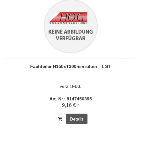
Fachteiler H150xT300mm silber - 1 ST
verz.f.Fbd.
Art. Nr.: 9147456395
9,16 € *
Details