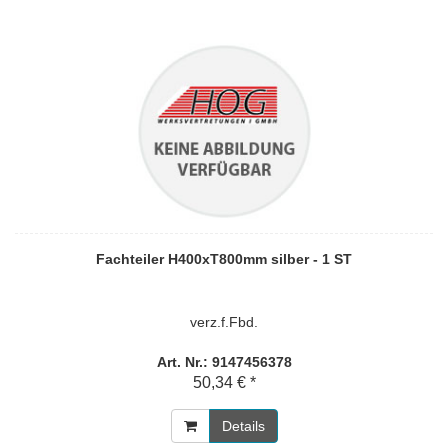
Fachteiler H400xT800mm silber - 1 ST
verz.f.Fbd.
Art. Nr.: 9147456378
50,34 € *
Details