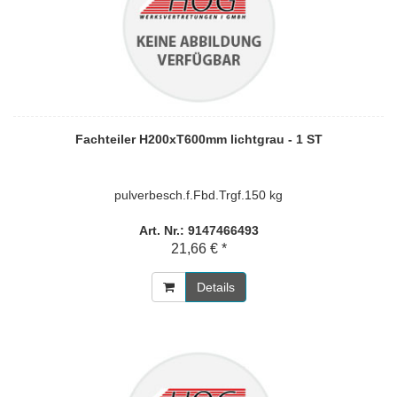
Fachteiler H200xT600mm lichtgrau - 1 ST
pulverbesch.f.Fbd.Trgf.150 kg
Art. Nr.: 9147466493
21,66 € *
Details