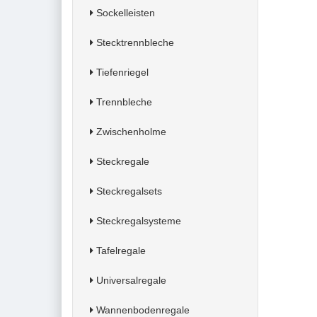
Sockelleisten
Stecktrennbleche
Tiefenriegel
Trennbleche
Zwischenholme
Steckregale
Steckregalsets
Steckregalsysteme
Tafelregale
Universalregale
Wannenbodenregale