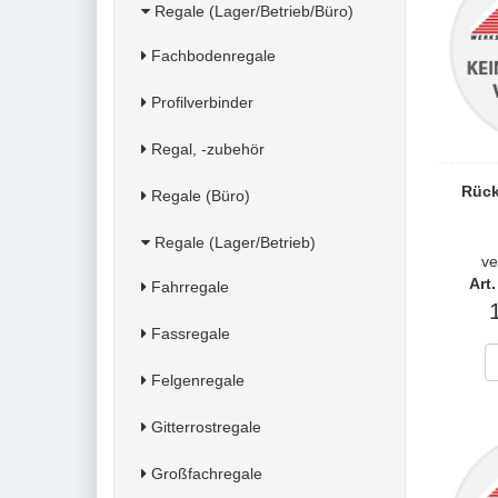
Regale (Lager/Betrieb/Büro)
Fachbodenregale
Profilverbinder
Regal, -zubehör
Rück
Regale (Büro)
Regale (Lager/Betrieb)
v
Art
Fahrregale
Fassregale
Felgenregale
Gitterrostregale
Großfachregale