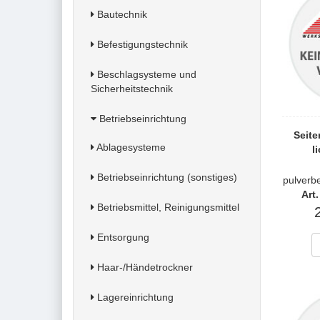
Bautechnik
Befestigungstechnik
Beschlagsysteme und
Sicherheitstechnik
Betriebseinrichtung
Seit
Ablagesysteme
l
Betriebseinrichtung (sonstiges)
pulver
Art
Betriebsmittel, Reinigungsmittel
Entsorgung
Haar-/Händetrockner
Lagereinrichtung