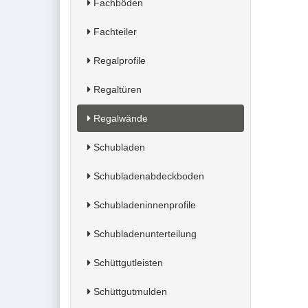
Fachböden
Fachteiler
Regalprofile
Regaltüren
Regalwände
Schubladen
Schubladenabdeckboden
Schubladeninnenprofile
Schubladenunterteilung
Schüttgutleisten
Schüttgutmulden