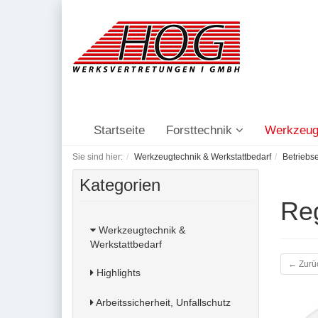
Startseite
Forsttechnik
Werkzeug
Sie sind hier:
Werkzeugtechnik & Werkstattbedarf
Betriebs
Kategorien
Re
Werkzeugtechnik &
Werkstattbedarf
← Zurü
Highlights
Arbeitssicherheit, Unfallschutz