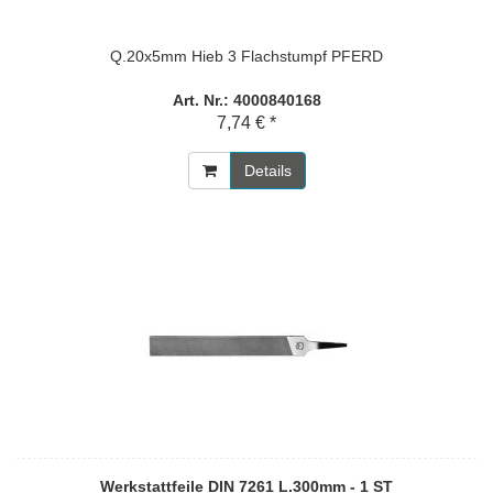
Q.20x5mm Hieb 3 Flachstumpf PFERD
Art. Nr.: 4000840168
7,74 € *
Details
Werkstattfeile DIN 7261 L.300mm - 1 ST