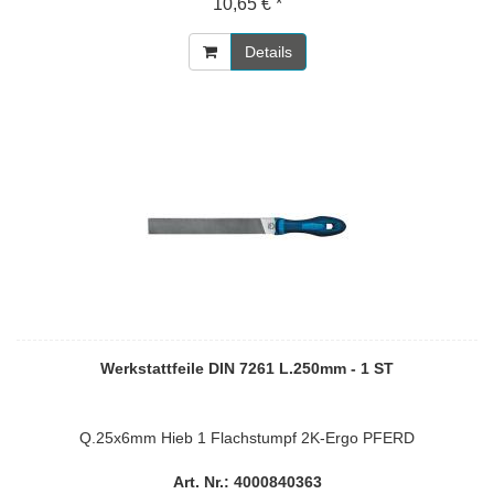
10,65 € *
Details
Werkstattfeile DIN 7261 L.250mm - 1 ST
Q.25x6mm Hieb 1 Flachstumpf 2K-Ergo PFERD
Art. Nr.: 4000840363