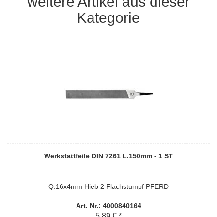
weitere Artikel aus dieser
Kategorie
Werkstattfeile DIN 7261 L.150mm - 1 ST
Q.16x4mm Hieb 2 Flachstumpf PFERD
Art. Nr.: 4000840164
5,89 € *