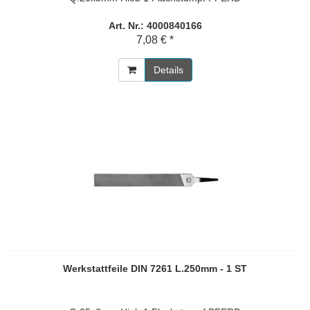
Art. Nr.: 4000840166
7,08 € *
Details
Werkstattfeile DIN 7261 L.250mm - 1 ST