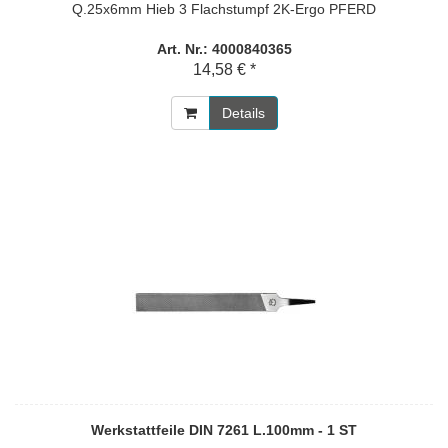
Q.25x6mm Hieb 3 Flachstumpf 2K-Ergo PFERD
Art. Nr.: 4000840365
14,58 € *
Details
Werkstattfeile DIN 7261 L.100mm - 1 ST