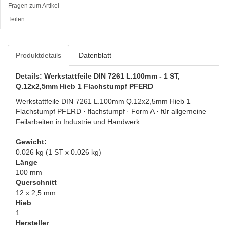
Fragen zum Artikel
Teilen
Produktdetails
Datenblatt
Details: Werkstattfeile DIN 7261 L.100mm - 1 ST,
Q.12x2,5mm Hieb 1 Flachstumpf PFERD
Werkstattfeile DIN 7261 L.100mm Q.12x2,5mm Hieb 1
Flachstumpf PFERD · flachstumpf · Form A · für allgemeine
Feilarbeiten in Industrie und Handwerk
Gewicht:
0.026 kg (1 ST x 0.026 kg)
Länge
100 mm
Querschnitt
12 x 2,5 mm
Hieb
1
Hersteller