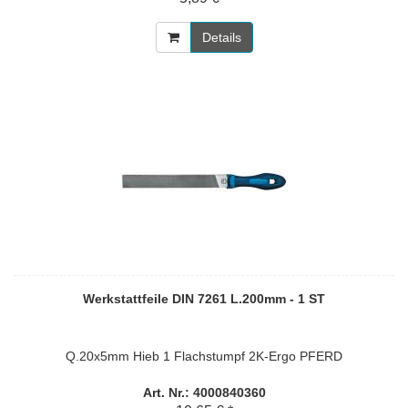
Details
Werkstattfeile DIN 7261 L.200mm - 1 ST
Q.20x5mm Hieb 1 Flachstumpf 2K-Ergo PFERD
Art. Nr.: 4000840360