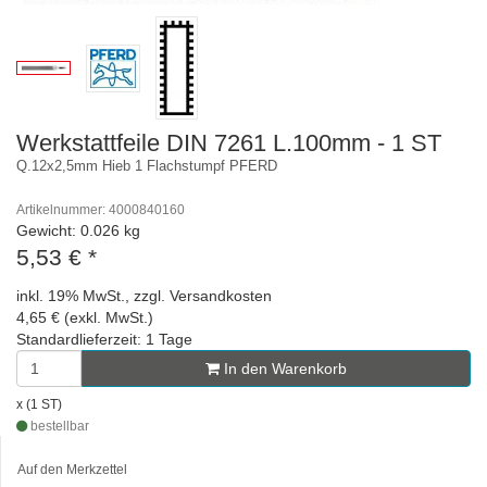
Werkstattfeile DIN 7261 L.100mm - 1 ST
Q.12x2,5mm Hieb 1 Flachstumpf PFERD
Artikelnummer: 4000840160
Gewicht: 0.026 kg
5,53 €
*
inkl. 19% MwSt., zzgl. Versandkosten
4,65 € (exkl. MwSt.)
Standardlieferzeit: 1 Tage
In den Warenkorb
x (1 ST)
bestellbar
Auf den Merkzettel