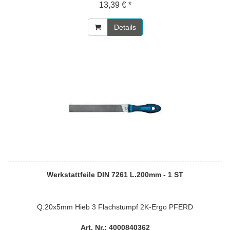
13,39 € *
Details
Werkstattfeile DIN 7261 L.200mm - 1 ST
Q.20x5mm Hieb 3 Flachstumpf 2K-Ergo PFERD
Art. Nr.: 4000840362