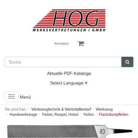
Anmelden
Aktuelle PDF-Kataloge
Select Language
▼
Toggle
Menü
navigation
Sie sind hier:
Werkzeugtechnik & Werkstattbedarf
Werkzeug
Handwerkzeuge
Feilen, Raspel, Hobel
Feilen
Flachstumpffeilen