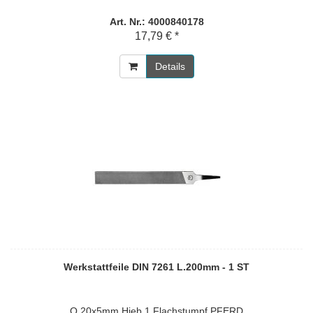
Art. Nr.: 4000840178
17,79 € *
Details
Werkstattfeile DIN 7261 L.200mm - 1 ST
Q.20x5mm Hieb 1 Flachstumpf PFERD