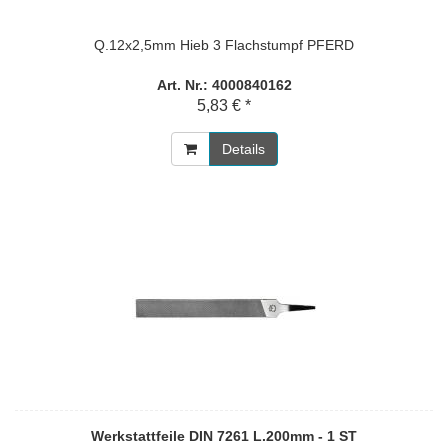
Q.12x2,5mm Hieb 3 Flachstumpf PFERD
Art. Nr.: 4000840162
5,83 € *
Details
Werkstattfeile DIN 7261 L.200mm - 1 ST