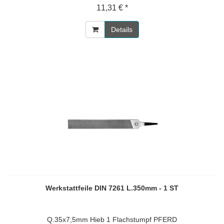
11,31 € *
Details
Werkstattfeile DIN 7261 L.350mm - 1 ST
Q.35x7,5mm Hieb 1 Flachstumpf PFERD