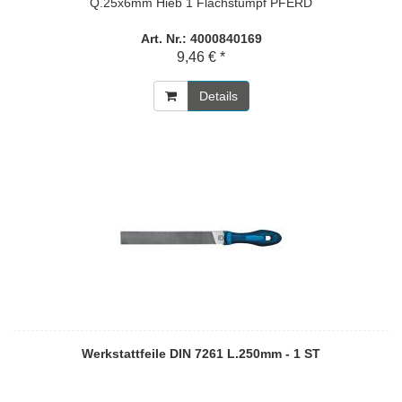
Q.25x6mm Hieb 1 Flachstumpf PFERD
Art. Nr.: 4000840169
9,46 € *
Details
Werkstattfeile DIN 7261 L.250mm - 1 ST