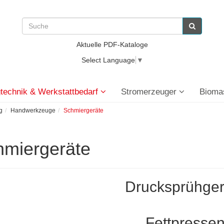
Aktuelle PDF-Kataloge
Select Language
▼
technik & Werkstattbedarf
Stromerzeuger
Bioma
g
Handwerkzeuge
Schmiergeräte
hmiergeräte
Drucksprühger
Fettpresse