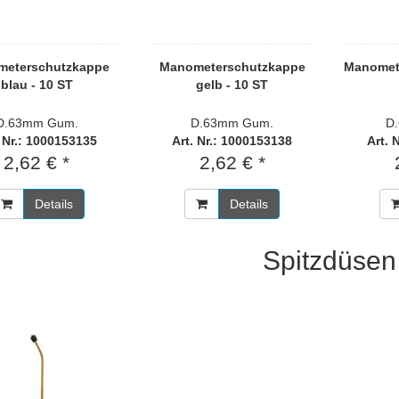
meterschutzkappe
Manometerschutzkappe
Manomet
blau - 10 ST
gelb - 10 ST
D.63mm Gum.
D.63mm Gum.
D
. Nr.: 1000153135
Art. Nr.: 1000153138
Art. 
2,62 € *
2,62 € *
Details
Details
Spitzdüsen