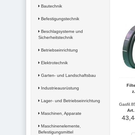
Bautechnik
Befestigungstechnik
Beschlagsysteme und
Sicherheitstechnik
Betriebseinrichtung
Elektrotechnik
Garten- und Landschaftsbau
Filt
Industrieausrüstung
z
Lager- und Betriebseinrichtung
Gasfil.
Art
Maschinen, Apparate
43,4
Maschinenelemente,
Befestigungsmittel