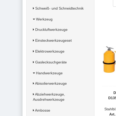
Schweiß- und Schneidtechnik
Werkzeug
Druckluftwerkzeuge
Einsteckwerkzeugeset
Elektrowerkzeuge
Gaslecksuchgeräte
Handwerkzeuge
Abisolierwerkzeuge
D
Abziehwerkzeuge,
D13
Ausdrehwerkzeuge
Stahlbl
Ambosse
Art