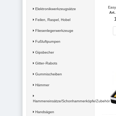
Easy
Elektronikwerkzeugsätze
Art
Feilen, Raspel, Hobel
Fliesenlegerwerkzeuge
Fußluftpumpen
Gipsbecher
Gitter-Rabots
Gummischeiben
Hämmer
Hammereinsätze/Schonhammerköpfe/Zubehör
Handsägen