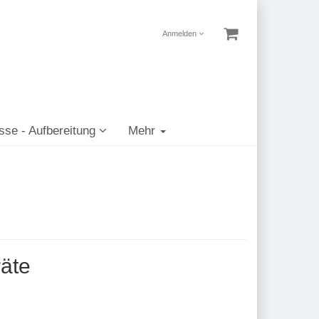
Anmelden
sse - Aufbereitung
Mehr
äte
n