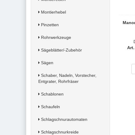
Montierhebel
Mano
Pinzetten
Rohrwerkzeuge
Art
Sägeblätter/-Zubehör
Sägen
Schaber, Nadeln, Vorstecher,
Entgrater, Rohrfräser
Schablonen
Schaufeln
Schlagschnurautomaten
Schlagschnurkreide