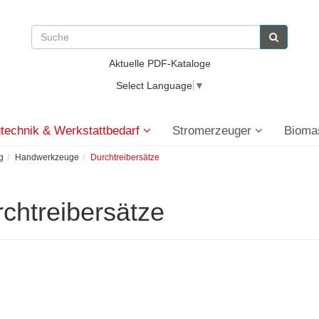
Aktuelle PDF-Kataloge
Select Language
▼
technik & Werkstattbedarf
Stromerzeuger
Bioma
g
Handwerkzeuge
Durchtreibersätze
chtreibersätze