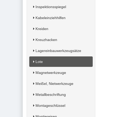
Inspektionsspiegel
Kabeleinziehhilfen
Kreiden
Kreuzhacken
Lagereinbauwerkzeugsätze
Lote
Magnetwerkzeuge
Meißel, Nietwerkzeuge
Metallbeschriftung
Montageschlüssel
Montiereisen