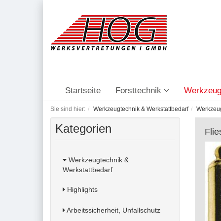
Startseite
Forsttechnik
Werkzeug
Sie sind hier:
Werkzeugtechnik & Werkstattbedarf
Werkzeu
Kategorien
Flie
Werkzeugtechnik &
Werkstattbedarf
Highlights
Arbeitssicherheit, Unfallschutz