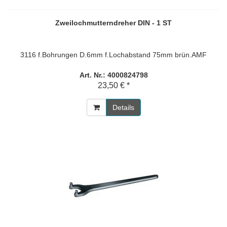
Zweilochmutterndreher DIN - 1 ST
3116 f.Bohrungen D.6mm f.Lochabstand 75mm brün.AMF
Art. Nr.: 4000824798
23,50 € *
Details