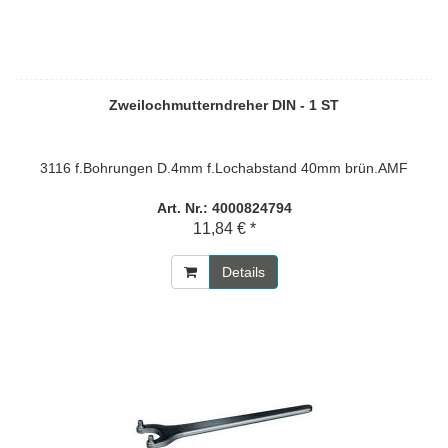
Zweilochmutterndreher DIN - 1 ST
3116 f.Bohrungen D.4mm f.Lochabstand 40mm brün.AMF
Art. Nr.: 4000824794
11,84 € *
Details