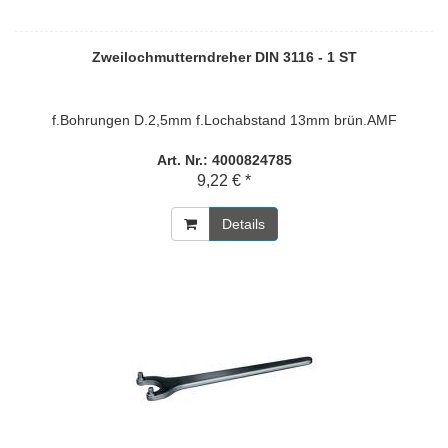
Zweilochmutterndreher DIN 3116 - 1 ST
f.Bohrungen D.2,5mm f.Lochabstand 13mm brün.AMF
Art. Nr.: 4000824785
9,22 € *
Details