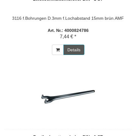
3116 f.Bohrungen D.3mm f.Lochabstand 15mm brün.AMF
Art. Nr.: 4000824786
7,44 € *
Details