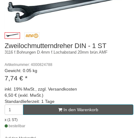
Zweilochmutterndreher DIN - 1 ST
3116 f.Bohrungen D.4mm f.Lochabstand 20mm brün.AMF
Artikelnummer: 4000824788
Gewicht: 0.05 kg
7,74 €
*
inkl. 19% MwSt., zzgl. Versandkosten
6,50 € (exkl. MwSt.)
Standardlieferzeit: 1 Tage
In den Warenkorb
x (1 ST)
bestellbar