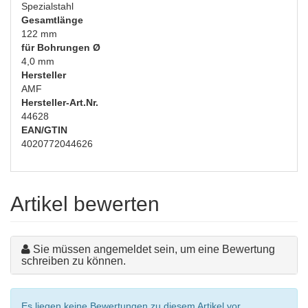
Spezialstahl
Gesamtlänge
122 mm
für Bohrungen Ø
4,0 mm
Hersteller
AMF
Hersteller-Art.Nr.
44628
EAN/GTIN
4020772044626
Artikel bewerten
Sie müssen angemeldet sein, um eine Bewertung
schreiben zu können.
Es liegen keine Bewertungen zu diesem Artikel vor.