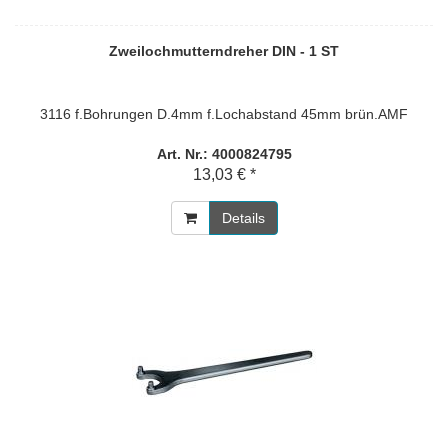
Zweilochmutterndreher DIN - 1 ST
3116 f.Bohrungen D.4mm f.Lochabstand 45mm brün.AMF
Art. Nr.: 4000824795
13,03 € *
Details