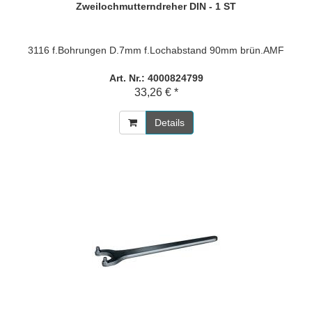
Zweilochmutterndreher DIN - 1 ST
3116 f.Bohrungen D.7mm f.Lochabstand 90mm brün.AMF
Art. Nr.: 4000824799
33,26 € *
Details