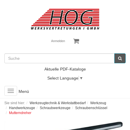
Anmelden
Aktuelle PDF-Kataloge
Select Language
▼
Toggle
Menü
navigation
Sie sind hier:
Werkzeugtechnik & Werkstattbedarf
Werkzeug
Handwerkzeuge
Schraubwerkzeuge
Schraubenschlüssel
Mutterndreher