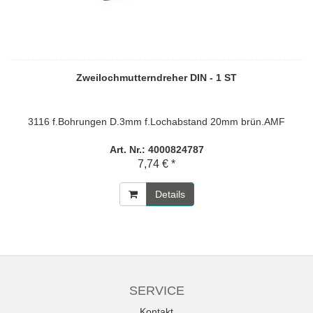
Zweilochmutterndreher DIN - 1 ST
3116 f.Bohrungen D.3mm f.Lochabstand 20mm brün.AMF
Art. Nr.: 4000824787
7,74 € *
Details
SERVICE
Kontakt