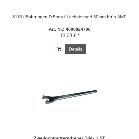
3116 f.Bohrungen D.5mm f.Lochabstand 50mm brün.AMF
Art. Nr.: 4000824796
13,03 € *
Details
Zweilochmutterndreher DIN - 1 ST