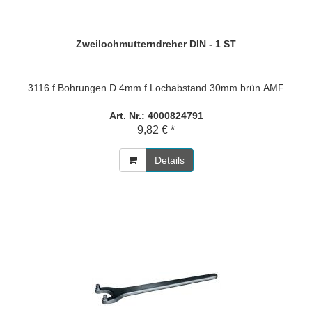
Zweilochmutterndreher DIN - 1 ST
3116 f.Bohrungen D.4mm f.Lochabstand 30mm brün.AMF
Art. Nr.: 4000824791
9,82 € *
Details