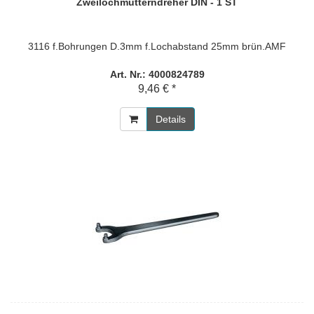
Zweilochmutterndreher DIN - 1 ST
3116 f.Bohrungen D.3mm f.Lochabstand 25mm brün.AMF
Art. Nr.: 4000824789
9,46 € *
Details