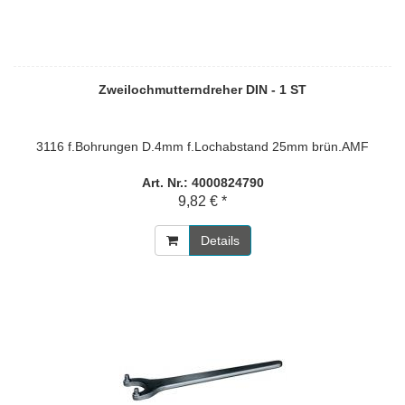
Zweilochmutterndreher DIN - 1 ST
3116 f.Bohrungen D.4mm f.Lochabstand 25mm brün.AMF
Art. Nr.: 4000824790
9,82 € *
Details