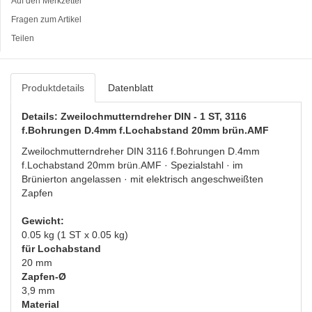
Auf den Merkzettel
Fragen zum Artikel
Teilen
Produktdetails
Datenblatt
Details: Zweilochmutterndreher DIN - 1 ST, 3116
f.Bohrungen D.4mm f.Lochabstand 20mm brün.AMF
Zweilochmutterndreher DIN 3116 f.Bohrungen D.4mm
f.Lochabstand 20mm brün.AMF · Spezialstahl · im
Brünierton angelassen · mit elektrisch angeschweißten
Zapfen
Gewicht:
0.05 kg (1 ST x 0.05 kg)
für Lochabstand
20 mm
Zapfen-Ø
3,9 mm
Material