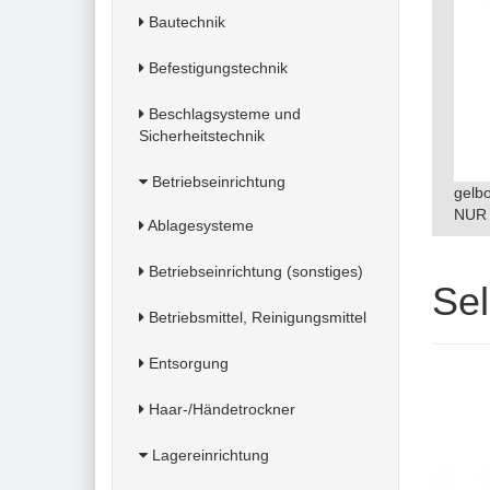
Bautechnik
Befestigungstechnik
Beschlagsysteme und
Sicherheitstechnik
Betriebseinrichtung
gelb
NUR 
Ablagesysteme
Betriebseinrichtung (sonstiges)
Sel
Betriebsmittel, Reinigungsmittel
Entsorgung
Haar-/Händetrockner
Lagereinrichtung