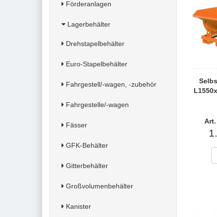
Förderanlagen
Lagerbehälter
Drehstapelbehälter
Euro-Stapelbehälter
Selbs
Fahrgestell/-wagen, -zubehör
L1550
Fahrgestelle/-wagen
Art
Fässer
1
GFK-Behälter
Gitterbehälter
Großvolumenbehälter
Kanister