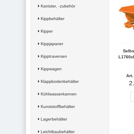
Kanister, -zubehör
Kippbehälter
Kipper
Kippjapaner
Selbs
Kipptraversen
L1760x
Kippwagen
Art
Klappbodenbehälter
2
Kühlwasserkannen
Kunststoffbehälter
Lagerbehälter
Leichtbaubehälter