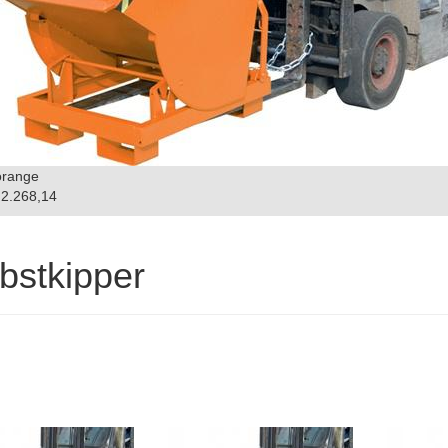
orange
2.268,14
bstkipper