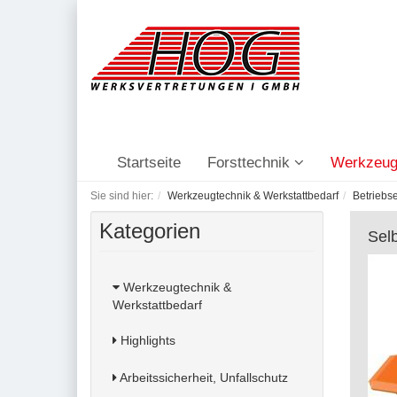
Startseite
Forsttechnik
Werkzeug
Sie sind hier:
Werkzeugtechnik & Werkstattbedarf
Betriebs
Kategorien
Sel
Werkzeugtechnik &
Werkstattbedarf
Highlights
Arbeitssicherheit, Unfallschutz