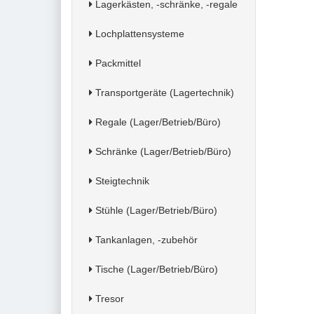
Lagerkästen, -schränke, -regale
Lochplattensysteme
Packmittel
Transportgeräte (Lagertechnik)
Regale (Lager/Betrieb/Büro)
Schränke (Lager/Betrieb/Büro)
Steigtechnik
Stühle (Lager/Betrieb/Büro)
Tankanlagen, -zubehör
Tische (Lager/Betrieb/Büro)
Tresor