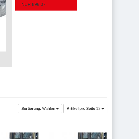
NUR 896,07
Sortierung:
Wählen
Artikel pro Seite
12