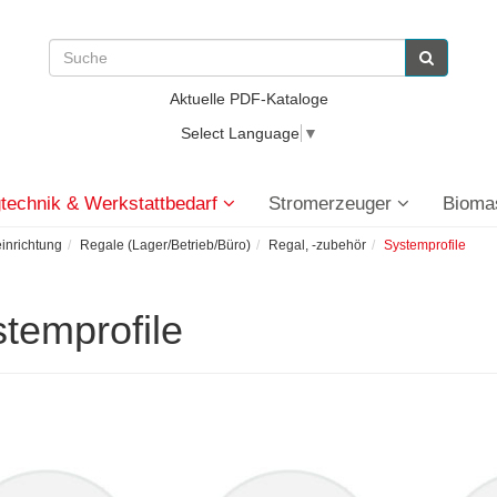
Aktuelle PDF-Kataloge
Select Language
▼
technik & Werkstattbedarf
Stromerzeuger
Bioma
einrichtung
Regale (Lager/Betrieb/Büro)
Regal, -zubehör
Systemprofile
temprofile