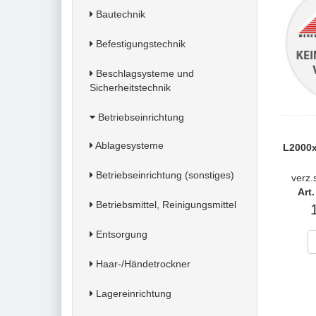
Bautechnik
Befestigungstechnik
Beschlagsysteme und
Sicherheitstechnik
Betriebseinrichtung
Ablagesysteme
L2000
Betriebseinrichtung (sonstiges)
verz.
Art
Betriebsmittel, Reinigungsmittel
Entsorgung
Haar-/Händetrockner
Lagereinrichtung