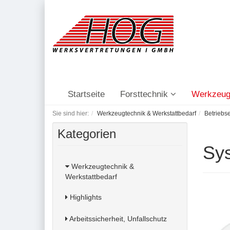
Startseite
Forsttechnik
Werkzeug
Sie sind hier:
Werkzeugtechnik & Werkstattbedarf
Betriebs
Kategorien
Sys
Werkzeugtechnik &
Werkstattbedarf
Highlights
Arbeitssicherheit, Unfallschutz