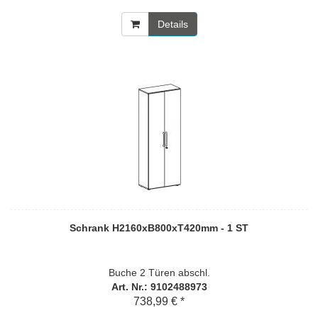
Details
Schrank H2160xB800xT420mm - 1 ST
Buche 2 Türen abschl.
Art. Nr.: 9102488973
738,99 € *