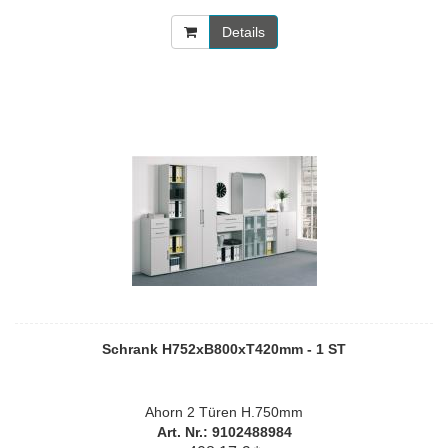
Details
Schrank H752xB800xT420mm - 1 ST
Ahorn 2 Türen H.750mm
Art. Nr.: 9102488984