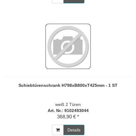
Schiebtürenschrank H798xB800xT425mm - 1 ST
weiß 2 Türen
Art. Nr.: 9102493044
368,90 € *
Details