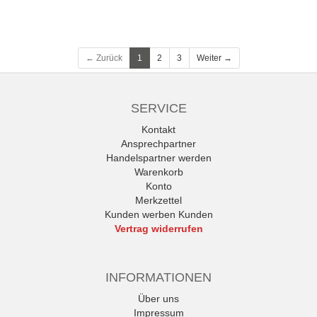
← Zurück
1
2
3
Weiter →
SERVICE
Kontakt
Ansprechpartner
Handelspartner werden
Warenkorb
Konto
Merkzettel
Kunden werben Kunden
Vertrag widerrufen
INFORMATIONEN
Über uns
Impressum