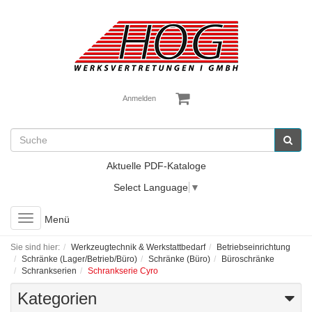
Anmelden
Aktuelle PDF-Kataloge
Select Language
▼
Toggle
Menü
navigation
Sie sind hier:
Werkzeugtechnik & Werkstattbedarf
Betriebseinrichtung
Schränke (Lager/Betrieb/Büro)
Schränke (Büro)
Büroschränke
Schrankserien
Schrankserie Cyro
Kategorien