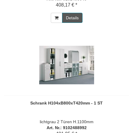
408,17 € *
Details
Schrank H104xB800xT420mm - 1 ST
lichtgrau 2 Türen H.1100mm
Art. Nr.: 9102488992