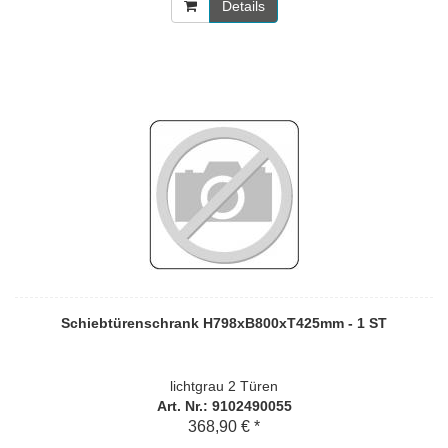
Details
Schiebtürenschrank H798xB800xT425mm - 1 ST
lichtgrau 2 Türen
Art. Nr.: 9102490055
368,90 € *