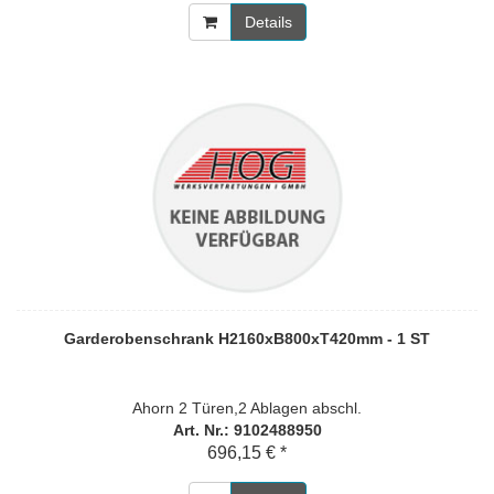
Details
Garderobenschrank H2160xB800xT420mm - 1 ST
Ahorn 2 Türen,2 Ablagen abschl.
Art. Nr.: 9102488950
696,15 € *