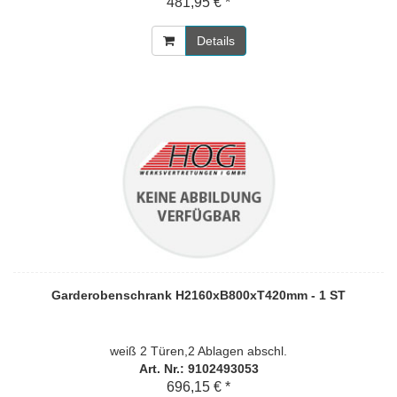
481,95 € *
Details
Garderobenschrank H2160xB800xT420mm - 1 ST
weiß 2 Türen,2 Ablagen abschl.
Art. Nr.: 9102493053
696,15 € *