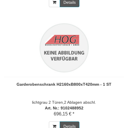
Details
Garderobenschrank H2160xB800xT420mm - 1 ST
lichtgrau 2 Türen,2 Ablagen abschl.
Art. Nr.: 9102488952
696,15 € *
Details