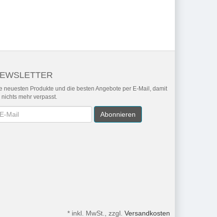
EWSLETTER
e neuesten Produkte und die besten Angebote per E-Mail, damit
r nichts mehr verpasst.
wsletter
Abonnieren
*
inkl. MwSt., zzgl.
Versandkosten