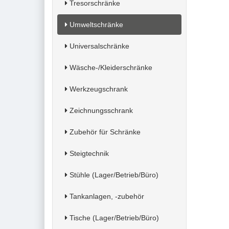
Tresorschränke
Umweltschränke
Universalschränke
Wäsche-/Kleiderschränke
Werkzeugschrank
Zeichnungsschrank
Zubehör für Schränke
Steigtechnik
Stühle (Lager/Betrieb/Büro)
Tankanlagen, -zubehör
Tische (Lager/Betrieb/Büro)