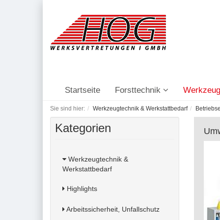
Startseite
Forsttechnik
Werkzeug
Sie sind hier:
Werkzeugtechnik & Werkstattbedarf
Betriebs
Kategorien
Umw
Werkzeugtechnik &
Werkstattbedarf
Highlights
Arbeitssicherheit, Unfallschutz