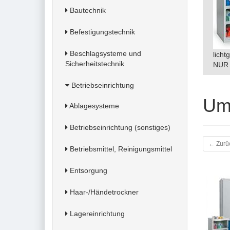
Bautechnik
Befestigungstechnik
Beschlagsysteme und
licht
Sicherheitstechnik
NUR 
Betriebseinrichtung
Um
Ablagesysteme
Betriebseinrichtung (sonstiges)
← Zurü
Betriebsmittel, Reinigungsmittel
Entsorgung
Haar-/Händetrockner
Lagereinrichtung