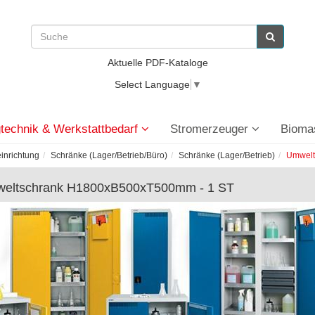
Aktuelle PDF-Kataloge
Select Language
▼
technik & Werkstattbedarf
Stromerzeuger
Bioma
einrichtung
Schränke (Lager/Betrieb/Büro)
Schränke (Lager/Betrieb)
Umwelt
eltschrank H1800xB500xT500mm - 1 ST