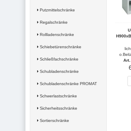
Putzmittelschränke
Regalschränke
U
Rollladenschränke
H900xB
Schiebetürenschränke
lic
o.Bel
Schließfachschränke
Art
Schubladenschränke
Schubladenschränke PROMAT
Schwerlastschränke
Sicherheitsschränke
Sortierschränke