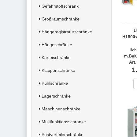
Gefahrstoffschrank
Großraumschränke
U
Hängeregistraturschränke
H1800
Hängeschränke
lic
m.Belü
Karteischränke
Art
1
Klappenschränke
Kühlschränke
Lagerschränke
Maschinenschränke
Multifunktionsschränke
Postverteilerschränke