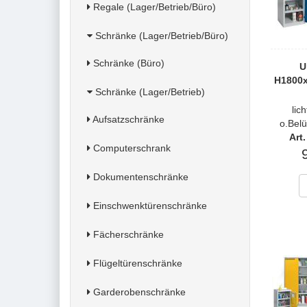
Regale (Lager/Betrieb/Büro)
Schränke (Lager/Betrieb/Büro)
Schränke (Büro)
U
H1800
Schränke (Lager/Betrieb)
lic
Aufsatzschränke
o.Bel
Art
Computerschrank
Dokumentenschränke
Einschwenktürenschränke
Fächerschränke
Flügeltürenschränke
Garderobenschränke