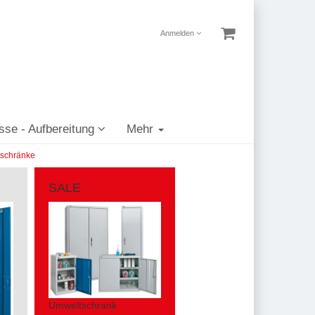
Anmelden
sse - Aufbereitung
Mehr
schränke
SALE
Umweltschrank