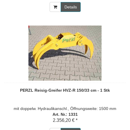
Details
PERZL Reisig-Greifer HVZ-R 150/33 cm - 1 Stk
mit doppelw. Hydraulikanschl., Öffnungsweite: 1500 mm
Art. Nr.: 1331
2.356,20 € *