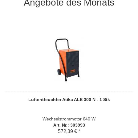
Angebote des Monats
Luftentfeuchter Atika ALE 300 N - 1 Stk
Wechselstrommotor 640 W
Art. Nr.: 303993
572,39 € *