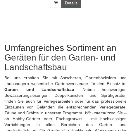
Details
Umfangreiches Sortiment an
Geräten für den Garten- und
Landschaftsbau
Bei uns erhalten Sie mit Astscheren, Gartenhäckslern und
Laubsaugern wesentliche Gartenwerkzeuge für den Einsatz im
Garten- und Landschaftsbau
. Neben hochwertigen
Bewässerungslösungen, Doppelkanistern und Sprühgeräten
finden Sie auch für Verlegearbeiten oder für das professionelle
Einzäunen von Geländen die entsprechenden Verlegegeräte,
Zäune
und Drähte in unserem Programm.
Wir unterstützen Sie
–
ob Hobby-Gärtner oder Fachagrarwirt – mit hochklassigen
Vorrichtungen in allen Bereichen des Garten- und
Landschaftsbaus. Ob Großgeräte, funktionale Werkzeuge oder