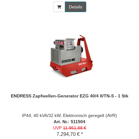
Details
ENDRESS Zapfwellen-Generator EZG 40/4 II/TN-S - 1 Stk
IP44, 40 kVA/32 kW, Elektronisch geregelt (AVR)
Art. Nr.: 511504
UVP
11.951,88 €
7.294,70 € *