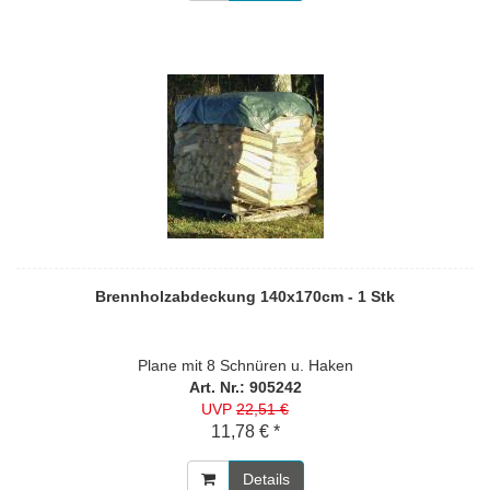
Brennholzabdeckung 140x170cm - 1 Stk
Plane mit 8 Schnüren u. Haken
Art. Nr.: 905242
UVP
22,51 €
11,78 € *
Details