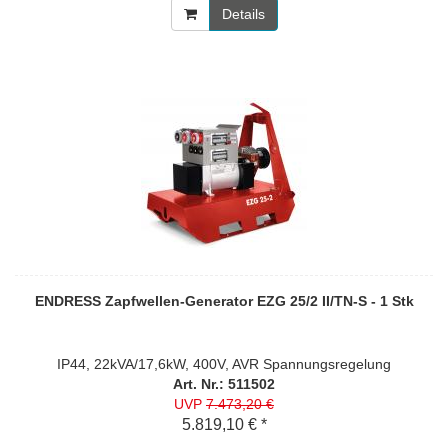
Details
ENDRESS Zapfwellen-Generator EZG 25/2 II/TN-S - 1 Stk
IP44, 22kVA/17,6kW, 400V, AVR Spannungsregelung
Art. Nr.: 511502
UVP
7.473,20 €
5.819,10 € *