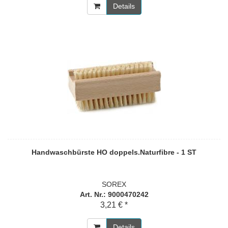
Details
Handwaschbürste HO doppels.Naturfibre - 1 ST
SOREX
Art. Nr.: 9000470242
3,21 € *
Details