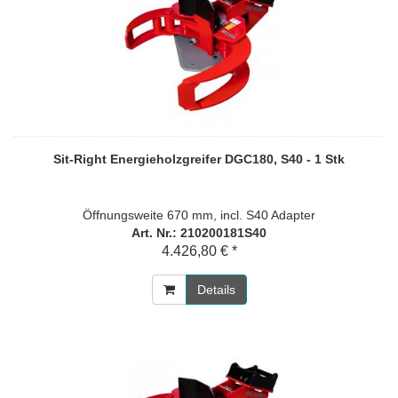
Sit-Right Energieholzgreifer DGC180, S40 - 1 Stk
Öffnungsweite 670 mm, incl. S40 Adapter
Art. Nr.: 210200181S40
4.426,80 € *
Details