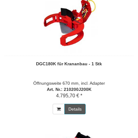
DGC180K für Krananbau - 1 Stk
Öffnungsweite 670 mm, incl. Adapter
Art. Nr.: 210200J200K
4.795,70 € *
Details