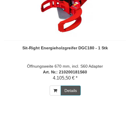
Sit-Right Energieholzgreifer DGC180 - 1 Stk
Öffnungsweite 670 mm, incl. S60 Adapter
Art. Nr.: 210200181S60
4.105,50 € *
Details