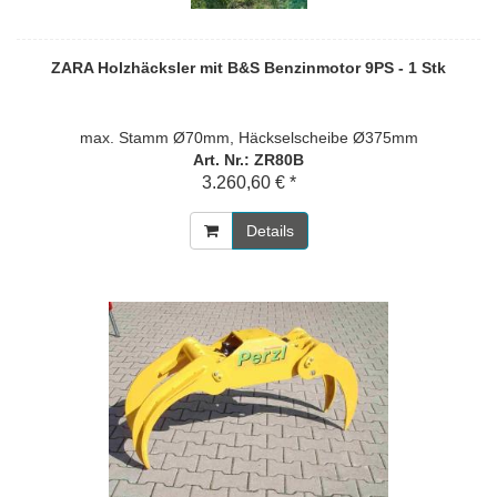
ZARA Holzhäcksler mit B&S Benzinmotor 9PS - 1 Stk
max. Stamm Ø70mm, Häckselscheibe Ø375mm
Art. Nr.: ZR80B
3.260,60 € *
Details