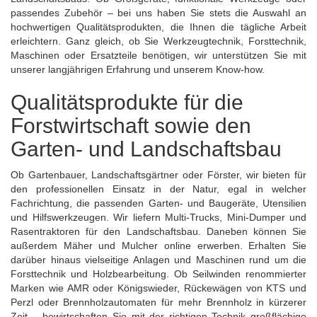
passendes Zubehör – bei uns haben Sie stets die Auswahl an
hochwertigen Qualitätsprodukten, die Ihnen die tägliche Arbeit
erleichtern. Ganz gleich, ob Sie Werkzeugtechnik, Forsttechnik,
Maschinen oder Ersatzteile benötigen, wir unterstützen Sie mit
unserer langjährigen Erfahrung und unserem Know-how.
Qualitätsprodukte für die
Forstwirtschaft sowie den
Garten- und Landschaftsbau
Ob Gartenbauer, Landschaftsgärtner oder Förster, wir bieten für
den professionellen Einsatz in der Natur, egal in welcher
Fachrichtung, die passenden Garten- und Baugeräte, Utensilien
und Hilfswerkzeugen. Wir liefern Multi-Trucks, Mini-Dumper und
Rasentraktoren für den Landschaftsbau. Daneben können Sie
außerdem Mäher und Mulcher online erwerben. Erhalten Sie
darüber hinaus vielseitige Anlagen und Maschinen rund um die
Forsttechnik und Holzbearbeitung. Ob Seilwinden renommierter
Marken wie AMR oder Königswieder,
Rückewägen
von KTS und
Perzl oder
Brennholzautomaten
für mehr Brennholz in kürzerer
Zeit – bewirtschaften Sie mit der richtigen Technik großflächige