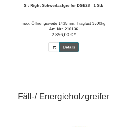
Sit-Right Schwerlastgreifer DGE28 - 1 Stk
max. Öffnungsweite 1435mm, Traglast 3500kg
Art. Nr.: 210136
2.856,00 € *
Details
Fäll-/ Energieholzgreifer