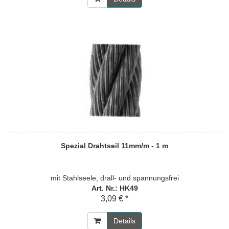
Spezial Drahtseil 11mm/m - 1 m
mit Stahlseele, drall- und spannungsfrei
Art. Nr.: HK49
3,09 € *
Details