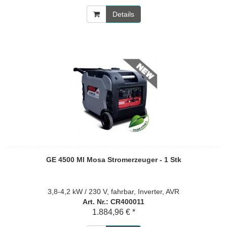
Details
GE 4500 MI Mosa Stromerzeuger - 1 Stk
3,8-4,2 kW / 230 V, fahrbar, Inverter, AVR
Art. Nr.: CR400011
1.884,96 € *