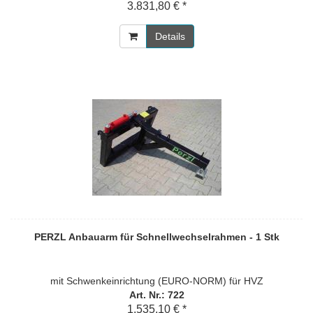
3.831,80 € *
Details
PERZL Anbauarm für Schnellwechselrahmen - 1 Stk
mit Schwenkeinrichtung (EURO-NORM) für HVZ
Art. Nr.: 722
1.535,10 € *