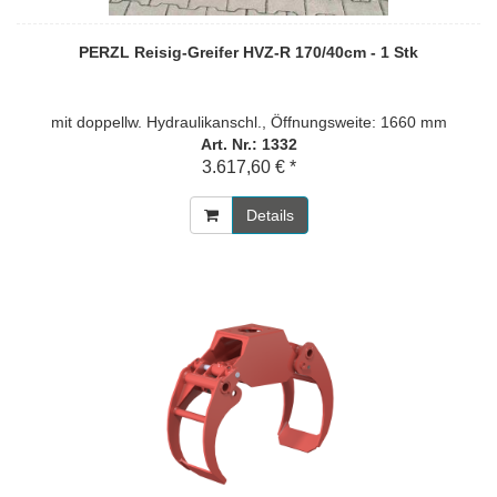
PERZL Reisig-Greifer HVZ-R 170/40cm - 1 Stk
mit doppellw. Hydraulikanschl., Öffnungsweite: 1660 mm
Art. Nr.: 1332
3.617,60 € *
Details