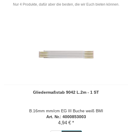
Nur 4 Produkte, dafür aber die besten, die wir Euch bieten können.
Gliedermaßstab 9042 L.2m - 1 ST
B.16mm mm/cm EG III Buche weiß BMI
Art. Nr.: 4000853003
4,94 € *