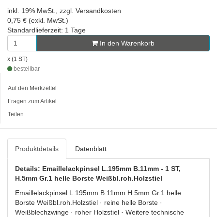
inkl. 19% MwSt., zzgl. Versandkosten
0,75 € (exkl. MwSt.)
Standardlieferzeit: 1 Tage
In den Warenkorb
x (1 ST)
bestellbar
Auf den Merkzettel
Fragen zum Artikel
Teilen
Produktdetails
Datenblatt
Details: Emaillelackpinsel L.195mm B.11mm - 1 ST,
H.5mm Gr.1 helle Borste Weißbl.roh.Holzstiel
Emaillelackpinsel L.195mm B.11mm H.5mm Gr.1 helle
Borste Weißbl.roh.Holzstiel · reine helle Borste ·
Weißblechzwinge · roher Holzstiel · Weitere technische