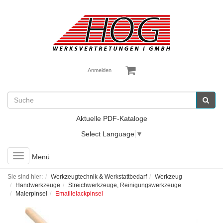
Anmelden
Aktuelle PDF-Kataloge
Select Language
▼
Toggle
Menü
navigation
Sie sind hier:
Werkzeugtechnik & Werkstattbedarf
Werkzeug
Handwerkzeuge
Streichwerkzeuge, Reinigungswerkzeuge
Malerpinsel
Emaillelackpinsel