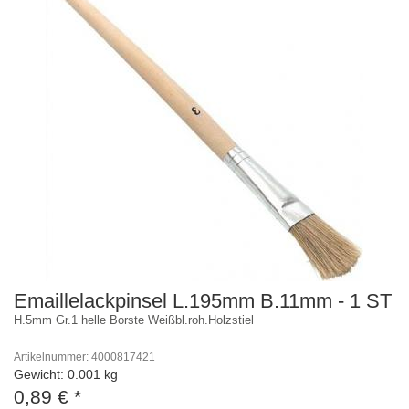
Emaillelackpinsel L.195mm B.11mm - 1 ST
H.5mm Gr.1 helle Borste Weißbl.roh.Holzstiel
Artikelnummer: 4000817421
Gewicht: 0.001 kg
0,89 €
*