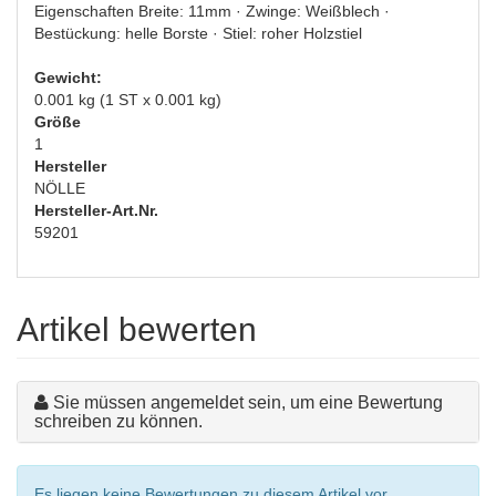
Eigenschaften Breite: 11mm · Zwinge: Weißblech ·
Bestückung: helle Borste · Stiel: roher Holzstiel
Gewicht:
0.001 kg (1 ST x 0.001 kg)
Größe
1
Hersteller
NÖLLE
Hersteller-Art.Nr.
59201
Artikel bewerten
Sie müssen angemeldet sein, um eine Bewertung
schreiben zu können.
Es liegen keine Bewertungen zu diesem Artikel vor.