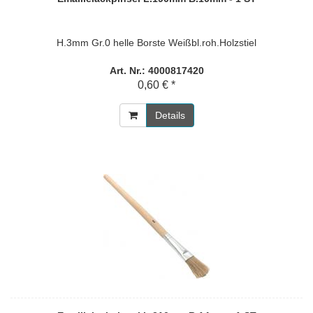
H.3mm Gr.0 helle Borste Weißbl.roh.Holzstiel
Art. Nr.: 4000817420
0,60 € *
Details