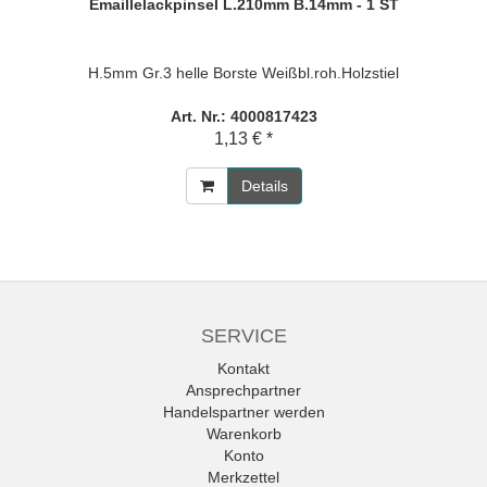
Emaillelackpinsel L.210mm B.14mm - 1 ST
H.5mm Gr.3 helle Borste Weißbl.roh.Holzstiel
Art. Nr.: 4000817423
1,13 € *
Details
SERVICE
Kontakt
Ansprechpartner
Handelspartner werden
Warenkorb
Konto
Merkzettel