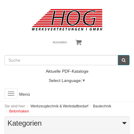
Anmelden
Aktuelle PDF-Kataloge
Select Language
▼
Toggle
Menü
navigation
Sie sind hier:
Werkzeugtechnik & Werkstattbedarf
Bautechnik
Betonhaken
Kategorien