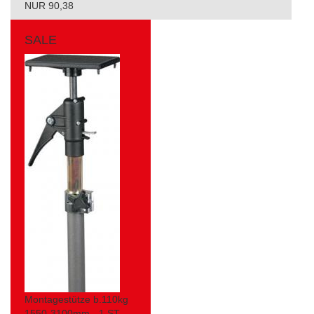
NUR 90,38
SALE
Montagestütze b.110kg
1550-3100mm - 1 ST