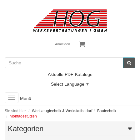
Anmelden
Aktuelle PDF-Kataloge
Select Language
▼
Toggle
Menü
navigation
Sie sind hier:
Werkzeugtechnik & Werkstattbedarf
Bautechnik
Montagestützen
Kategorien