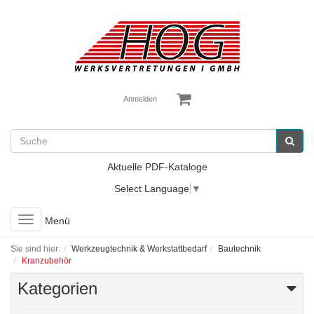
Anmelden
Aktuelle PDF-Kataloge
Select Language
▼
Toggle
Menü
navigation
Sie sind hier:
Werkzeugtechnik & Werkstattbedarf
Bautechnik
Kranzubehör
Kategorien