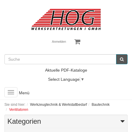
Anmelden
Aktuelle PDF-Kataloge
Select Language
▼
Toggle
Menü
navigation
Sie sind hier:
Werkzeugtechnik & Werkstattbedarf
Bautechnik
Ventilatoren
Kategorien