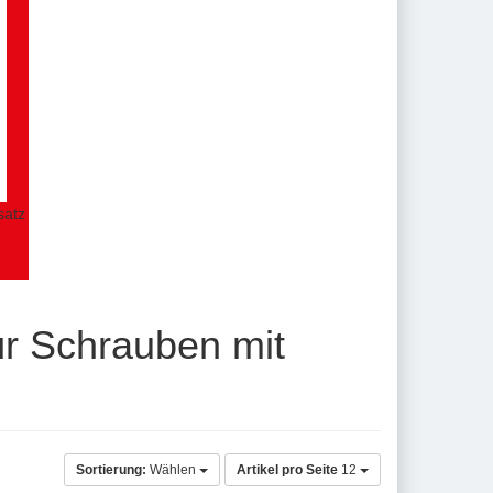
satz
r Schrauben mit
Sortierung:
Wählen
Artikel pro Seite
12