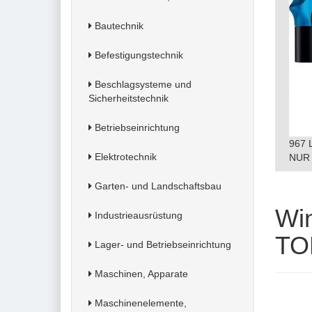
Bautechnik
Befestigungstechnik
Beschlagsysteme und
Sicherheitstechnik
Betriebseinrichtung
967 
Elektrotechnik
NUR 
Garten- und Landschaftsbau
Win
Industrieausrüstung
TO
Lager- und Betriebseinrichtung
Maschinen, Apparate
Maschinenelemente,