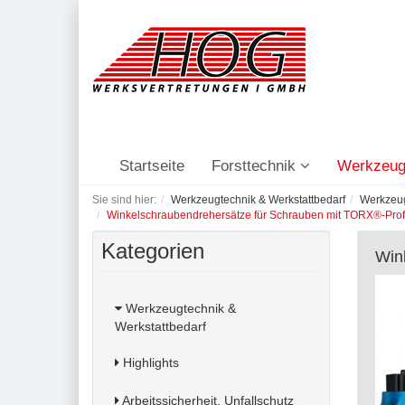
Startseite
Forsttechnik
Werkzeug
Sie sind hier:
Werkzeugtechnik & Werkstattbedarf
Werkzeu
Winkelschraubendrehersätze für Schrauben mit TORX®-Prof
Kategorien
Win
Werkzeugtechnik &
Werkstattbedarf
Highlights
Arbeitssicherheit, Unfallschutz