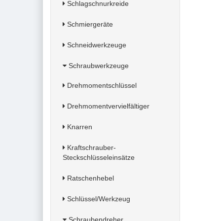
Schlagschnurkreide
Schmiergeräte
Schneidwerkzeuge
Schraubwerkzeuge
Drehmomentschlüssel
Drehmomentvervielfältiger
Knarren
Kraftschrauber-
Steckschlüsseleinsätze
Ratschenhebel
Schlüssel/Werkzeug
Schraubendreher