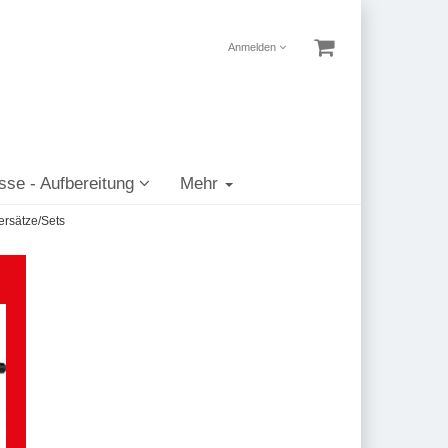
Anmelden
sse - Aufbereitung
Mehr
rsätze/Sets