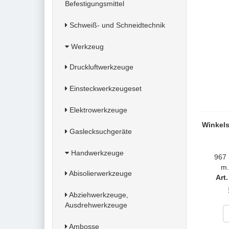
Befestigungsmittel
Schweiß- und Schneidtechnik
Werkzeug
Druckluftwerkzeuge
Einsteckwerkzeugeset
Elektrowerkzeuge
Winkels
Gaslecksuchgeräte
Handwerkzeuge
967 
m
Abisolierwerkzeuge
Art
Abziehwerkzeuge,
Ausdrehwerkzeuge
Ambosse