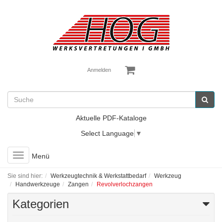
Anmelden
Aktuelle PDF-Kataloge
Select Language
▼
Toggle
Menü
navigation
Sie sind hier:
Werkzeugtechnik & Werkstattbedarf
Werkzeug
Handwerkzeuge
Zangen
Revolverlochzangen
Kategorien