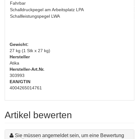
Fahrbar
Schalldruckpegel am Arbeitsplatz LPA
Schallleistungspegel LWA
Gewicht:
27 kg (1 Stk x 27 kg)
Hersteller
Atika
Hersteller-Art.Nr.
303993
EAN/GTIN
4004265014761
Artikel bewerten
Sie müssen angemeldet sein, um eine Bewertung