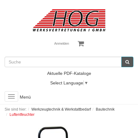
Anmelden
Aktuelle PDF-Kataloge
Select Language
▼
Toggle
Menü
navigation
Sie sind hier:
Werkzeugtechnik & Werkstattbedarf
Bautechnik
Luftentfeuchter