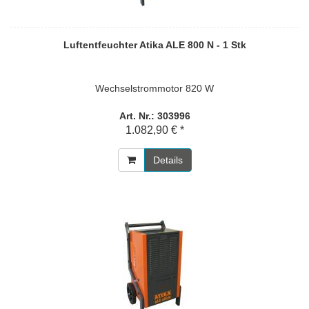
Luftentfeuchter Atika ALE 800 N - 1 Stk
Wechselstrommotor 820 W
Art. Nr.: 303996
1.082,90 € *
Details