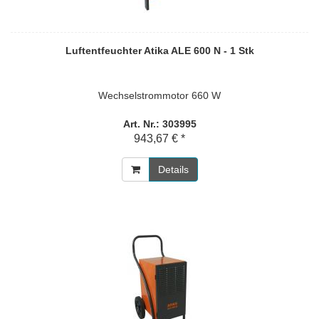
Luftentfeuchter Atika ALE 600 N - 1 Stk
Wechselstrommotor 660 W
Art. Nr.: 303995
943,67 € *
Details