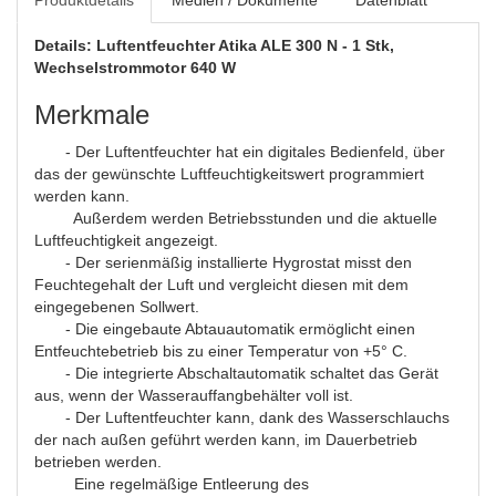
Produktdetails
Medien / Dokumente
Datenblatt
Details: Luftentfeuchter Atika ALE 300 N - 1 Stk,
Wechselstrommotor 640 W
Merkmale
- Der Luftentfeuchter hat ein digitales Bedienfeld, über
das der gewünschte Luftfeuchtigkeitswert programmiert
werden kann.
Außerdem werden Betriebsstunden und die aktuelle
Luftfeuchtigkeit angezeigt.
- Der serienmäßig installierte Hygrostat misst den
Feuchtegehalt der Luft und vergleicht diesen mit dem
eingegebenen Sollwert.
- Die eingebaute Abtauautomatik ermöglicht einen
Entfeuchtebetrieb bis zu einer Temperatur von +5° C.
- Die integrierte Abschaltautomatik schaltet das Gerät
aus, wenn der Wasserauffangbehälter voll ist.
- Der Luftentfeuchter kann, dank des Wasserschlauchs
der nach außen geführt werden kann, im Dauerbetrieb
betrieben werden.
Eine regelmäßige Entleerung des