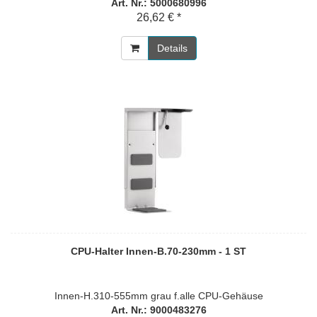
Art. Nr.: 5000680996
26,62 € *
Details
CPU-Halter Innen-B.70-230mm - 1 ST
Innen-H.310-555mm grau f.alle CPU-Gehäuse
Art. Nr.: 9000483276