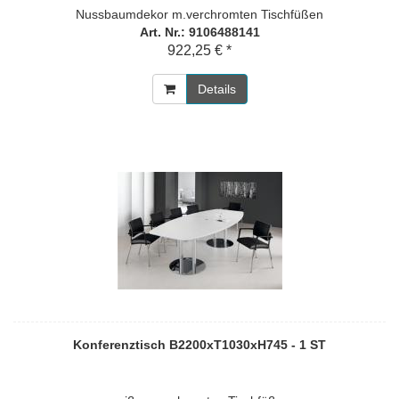
Nussbaumdekor m.verchromten Tischfüßen
Art. Nr.: 9106488141
922,25 € *
Details
Konferenztisch B2200xT1030xH745 - 1 ST