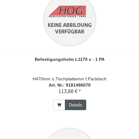
Befestigungsholm L1170 x - 1 PA
H470mm ü.Tischplattemm f.Packtisch
Art. Nr.: 9181486070
113,88 € *
Details