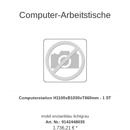
Computer-Arbeitstische
Computerstation H1100xB1030xT660mm - 1 ST
mobil enzianblau lichtgrau
Art. Nr.: 9142448035
1.736,21 € *