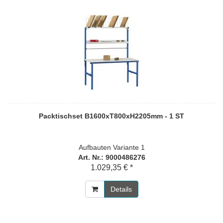
Packtischset B1600xT800xH2205mm - 1 ST
Aufbauten Variante 1
Art. Nr.: 9000486276
1.029,35 € *
Details