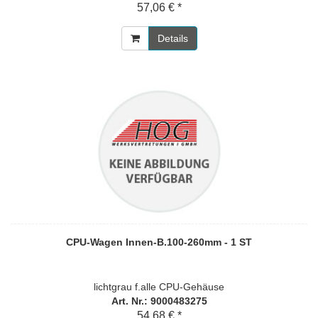
57,06 € *
Details
CPU-Wagen Innen-B.100-260mm - 1 ST
lichtgrau f.alle CPU-Gehäuse
Art. Nr.: 9000483275
54,68 € *