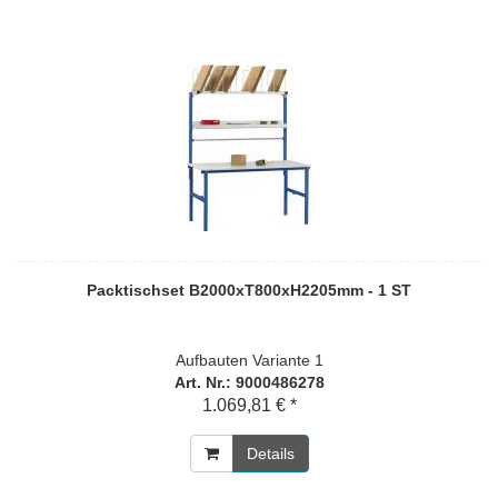
Packtischset B2000xT800xH2205mm - 1 ST
Aufbauten Variante 1
Art. Nr.: 9000486278
1.069,81 € *
Details