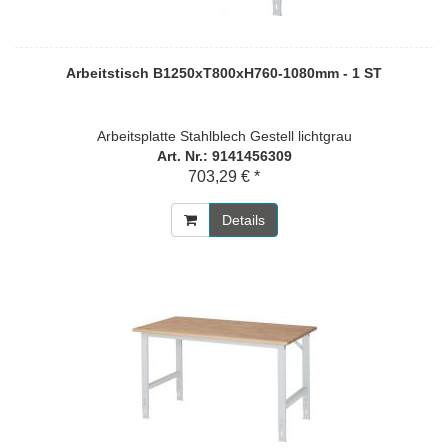
Arbeitstisch B1250xT800xH760-1080mm - 1 ST
Arbeitsplatte Stahlblech Gestell lichtgrau
Art. Nr.: 9141456309
703,29 € *
Details