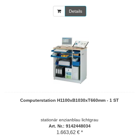
Details
Computerstation H1100xB1030xT660mm - 1 ST
stationär enzianblau lichtgrau
Art. Nr.: 9142448034
1.663,62 € *