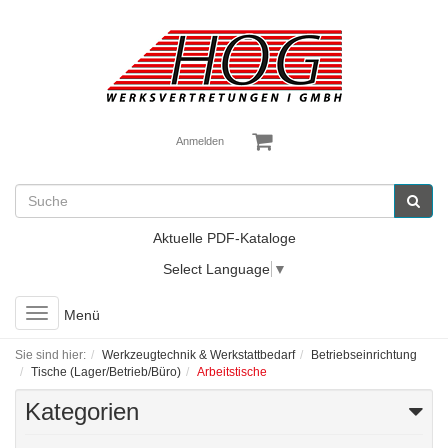
Anmelden
Aktuelle PDF-Kataloge
Select Language
▼
Toggle
Menü
navigation
Sie sind hier:
Werkzeugtechnik & Werkstattbedarf
Betriebseinrichtung
Tische (Lager/Betrieb/Büro)
Arbeitstische
Kategorien