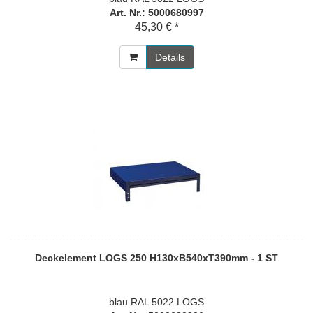
Art. Nr.: 5000680997
45,30 € *
Details
Deckelement LOGS 250 H130xB540xT390mm - 1 ST
blau RAL 5022 LOGS