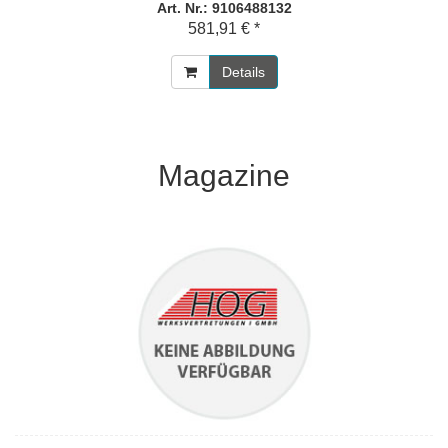
Art. Nr.: 9106488132
581,91 € *
Details
Magazine