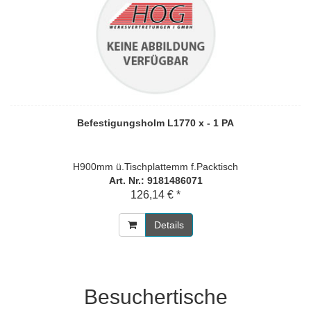
Befestigungsholm L1770 x - 1 PA
H900mm ü.Tischplattemm f.Packtisch
Art. Nr.: 9181486071
126,14 € *
Details
Besuchertische