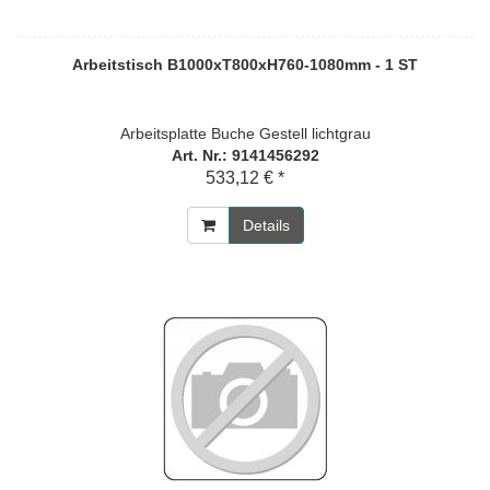
Arbeitstisch B1000xT800xH760-1080mm - 1 ST
Arbeitsplatte Buche Gestell lichtgrau
Art. Nr.: 9141456292
533,12 € *
Details