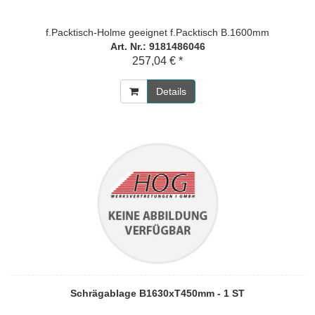
f.Packtisch-Holme geeignet f.Packtisch B.1600mm
Art. Nr.: 9181486046
257,04 € *
Details
Schrägablage B1630xT450mm - 1 ST