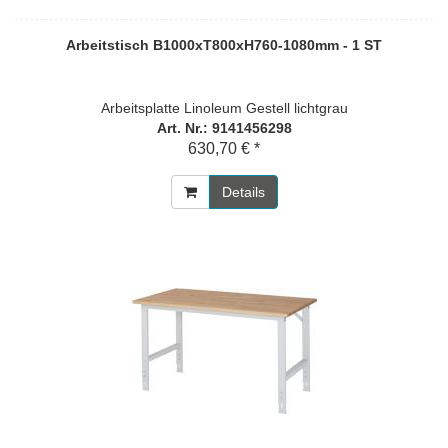
Arbeitstisch B1000xT800xH760-1080mm - 1 ST
Arbeitsplatte Linoleum Gestell lichtgrau
Art. Nr.: 9141456298
630,70 € *
Details