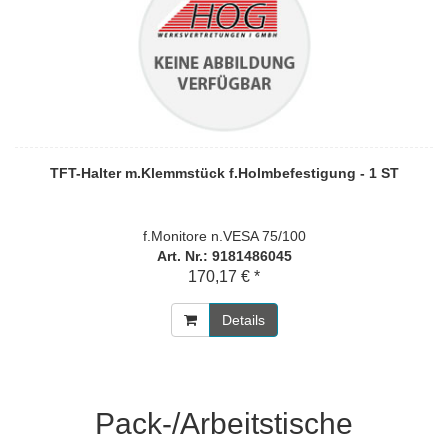
TFT-Halter m.Klemmstück f.Holmbefestigung - 1 ST
f.Monitore n.VESA 75/100
Art. Nr.: 9181486045
170,17 € *
Details
Pack-/Arbeitstische