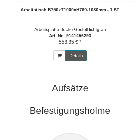
Arbeitstisch B750xT1000xH760-1080mm - 1 ST
Arbeitsplatte Buche Gestell lichtgrau
Art. Nr.: 9141456293
553,35 € *
Details
Aufsätze
Befestigungsholme