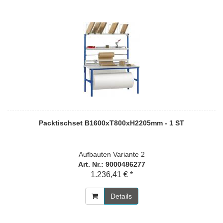
Packtischset B1600xT800xH2205mm - 1 ST
Aufbauten Variante 2
Art. Nr.: 9000486277
1.236,41 € *
Details