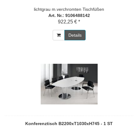
lichtgrau m.verchromten Tischfüßen
Art. Nr.: 9106488142
922,25 € *
Details
Konferenztisch B2200xT1030xH745 - 1 ST