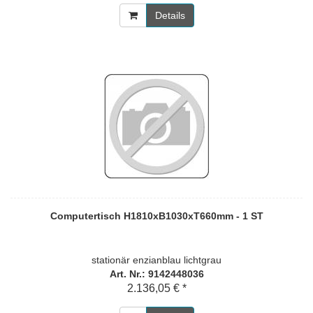
Details
Computertisch H1810xB1030xT660mm - 1 ST
stationär enzianblau lichtgrau
Art. Nr.: 9142448036
2.136,05 € *