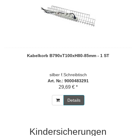
Kabelkorb B790xT100xH80-85mm - 1 ST
silber f.Schreibtisch
Art. Nr.: 9000483291
29,69 € *
Details
Kindersicherungen