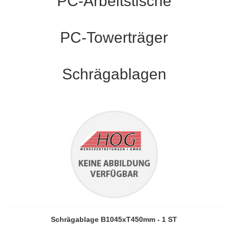
PC-Arbeitstische
PC-Towerträger
Schrägablagen
Schrägablage B1045xT450mm - 1 ST