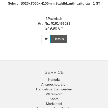
Schubl.B520xT500xH150mm Stahlbl.anthrazitgrau - 1 ST
f.Packtisch
Art. Nr.: 9181486023
249,90 € *
Details
SERVICE
Kontakt
Ansprechpartner
Handelspartner werden
Warenkorb
Konto
Merkzettel