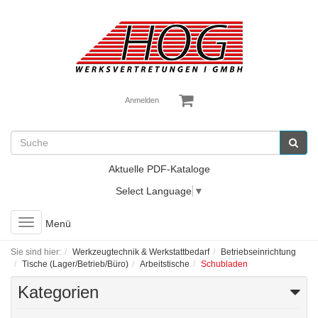
Anmelden
Aktuelle PDF-Kataloge
Select Language
▼
Toggle
Menü
navigation
Sie sind hier:
Werkzeugtechnik & Werkstattbedarf
Betriebseinrichtung
Tische (Lager/Betrieb/Büro)
Arbeitstische
Schubladen
Kategorien