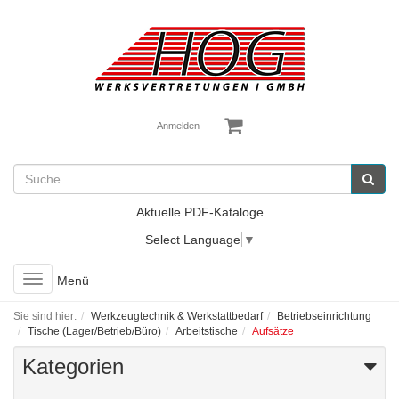
Anmelden
Aktuelle PDF-Kataloge
Select Language
▼
Toggle
Menü
navigation
Sie sind hier:
Werkzeugtechnik & Werkstattbedarf
Betriebseinrichtung
Tische (Lager/Betrieb/Büro)
Arbeitstische
Aufsätze
Kategorien