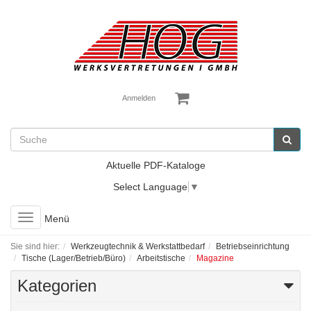
Anmelden
Aktuelle PDF-Kataloge
Select Language
▼
Toggle
Menü
navigation
Sie sind hier:
Werkzeugtechnik & Werkstattbedarf
Betriebseinrichtung
Tische (Lager/Betrieb/Büro)
Arbeitstische
Magazine
Kategorien