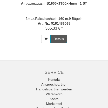
Anbaumagazin B1600xT600xHmm - 1 ST
f.max.Faltschachteln 160 m.9 Bügeln
Art. Nr.: 9181486068
365,33 € *
Details
SERVICE
Kontakt
Ansprechpartner
Handelspartner werden
Warenkorb
Konto
Merkzettel