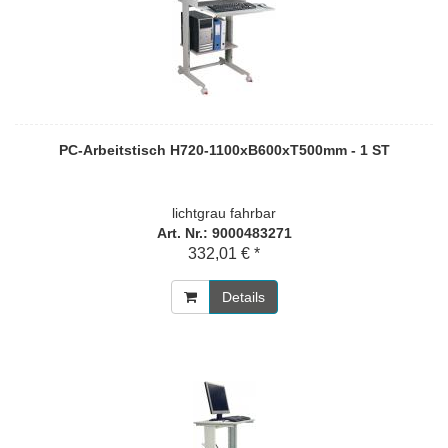
PC-Arbeitstisch H720-1100xB600xT500mm - 1 ST
lichtgrau fahrbar
Art. Nr.: 9000483271
332,01 € *
Details