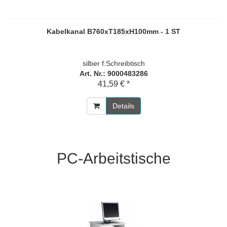
Kabelkanal B760xT185xH100mm - 1 ST
silber f.Schreibtisch
Art. Nr.: 9000483286
41,59 € *
Details
PC-Arbeitstische