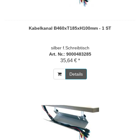
Kabelkanal B460xT185xH100mm - 1 ST
silber f.Schreibtisch
Art. Nr.: 9000483285
35,64 € *
Details