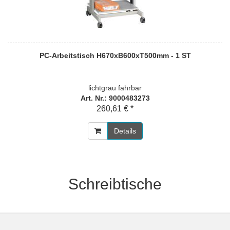
PC-Arbeitstisch H670xB600xT500mm - 1 ST
lichtgrau fahrbar
Art. Nr.: 9000483273
260,61 € *
Details
Schreibtische