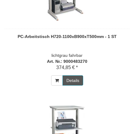
PC-Arbeitstisch H720-1100xB900xT500mm - 1 ST
lichtgrau fahrbar
Art. Nr.: 9000483270
374,85 € *
Details