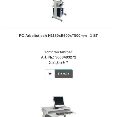
PC-Arbeitstisch H1180xB600xT500mm - 1 ST
lichtgrau fahrbar
Art. Nr.: 9000483272
351,05 € *
Details